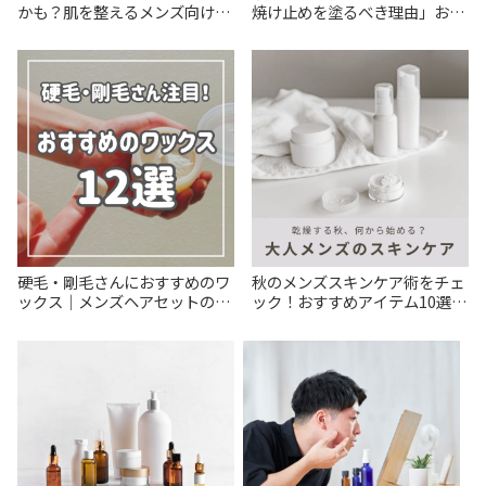
かも？肌を整えるメンズ向けス
焼け止めを塗るべき理由」おす
キンケアアイテム6選
すめアイテム紹介も
硬毛・剛毛さんにおすすめのワ
秋のメンズスキンケア術をチェ
ックス｜メンズヘアセットの基
ック！おすすめアイテム10選も
本とスタイリング剤の選び方
紹介