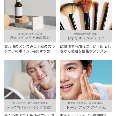
混合肌のメンズ必見！秋のスキ
乾燥肌でも崩れにくい！保湿し
ンケアのポイント&おすすめア
ながら美肌を目指すメンズメイ
イテムをご紹介
ク徹底解説
毛穴の黒ずみ＆角栓が気になる
肌のトーンアップで清潔感と