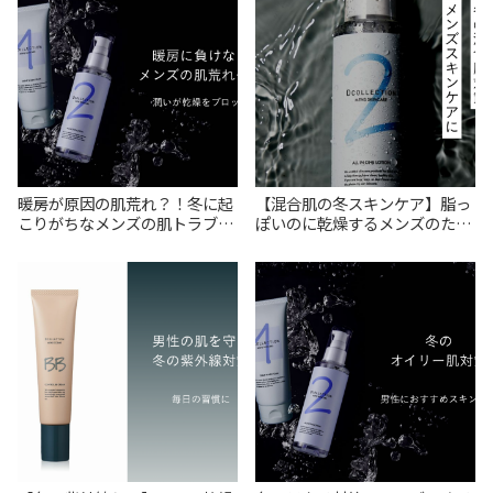
暖房が原因の肌荒れ？！冬に起
【混合肌の冬スキンケア】脂っ
こりがちなメンズの肌トラブル
ぽいのに乾燥するメンズのため
まとめ
のおすすめアイテム5選