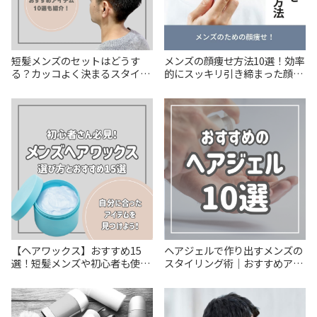
短髪メンズのセットはどうす
メンズの顔痩せ方法10選！効率
る？カッコよく決まるスタイリ
的にスッキリ引き締まった顔を
ング術を解説
手に入れよう
【ヘアワックス】おすすめ15
ヘアジェルで作り出すメンズの
選！短髪メンズや初心者も使い
スタイリング術｜おすすめアイ
やすいアイテムを集めました！
テム10選も