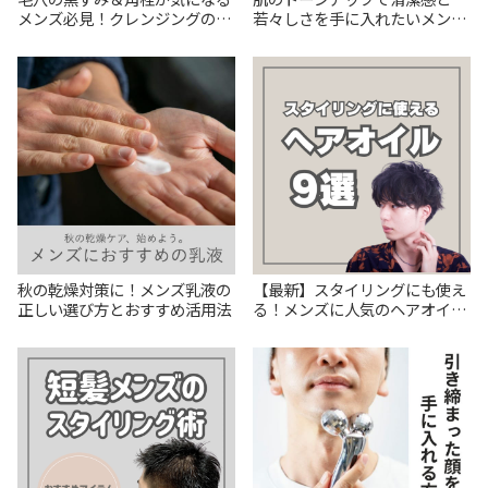
メンズ必見！クレンジングの正
若々しさを手に入れたいメンズ
しい使い方とおすすめアイテム
必見！
秋の乾燥対策に！メンズ乳液の
【最新】スタイリングにも使え
正しい選び方とおすすめ活用法
る！メンズに人気のヘアオイル
9選。メリットや使い方を徹底
解説