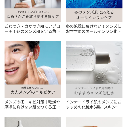
ごわつき・カサつき肌にアプロ
冬の乾燥に負けない！メンズに
ーチ！冬のメンズ肌を守る角質
おすすめのオールインワン化粧
ケアアイテム7選
品と正しい使い方
メンズの冬ニキビ対策｜乾燥や
インナードライ肌のメンズにお
摩擦に負けない肌をつくる正し
すすめの化粧水5選。スキンケ
いケア方法
アのポイントを解説！