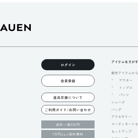
アイテムをさが
ログイン
新作アイテムか
アウター
会員登録
トップス
パンツ
返品交換について
シューズ
バッグ
ご利用ガイド/お問い合わせ
アクセサリー
コーディネート
送料一律550円
セットアップ
1万円
送料無料
以上で