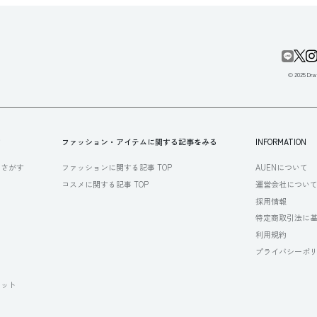
© 2025 Draf
す
ファッション・アイテムに関する記事をみる
INFORMATION
らさがす
ファッションに関する記事 TOP
AUENについて
コスメに関する記事 TOP
運営会社につい
採用情報
特定商取引法に
利用規約
プライバシーポ
セット