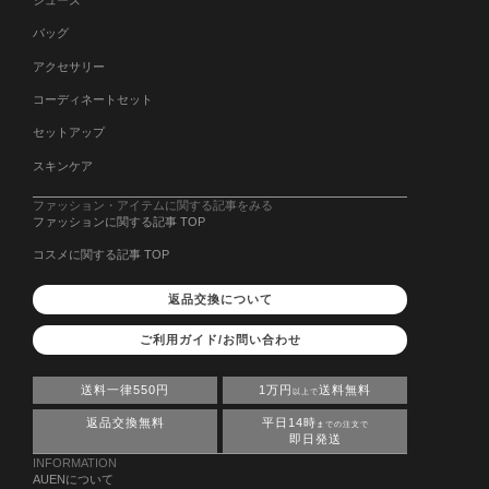
バッグ
アクセサリー
コーディネートセット
セットアップ
スキンケア
ファッション・アイテムに関する記事をみる
ファッションに関する記事 TOP
コスメに関する記事 TOP
返品交換について
ご利用ガイド/お問い合わせ
送料一律550円
1万円
送料無料
以上で
返品交換無料
平日14時
までの注文で
即日発送
INFORMATION
AUENについて