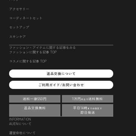
アクセサリー
コーディネートセット
セットアップ
スキンケア
ファッション・アイテムに関する記事をみる
ファッションに関する記事 TOP
コスメに関する記事 TOP
返品交換について
ご利用ガイド/お問い合わせ
送料一律550円
1万円
送料無料
以上で
返品交換無料
平日14時
までの注文で
即日発送
INFORMATION
AUENについて
運営会社について