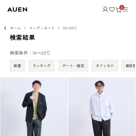
0
ホーム
コーディネート
16～20℃
検索結果
検索条件：16～20℃
新着
ランキング
デート・婚活
オフィカジ
普段