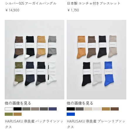
シルバー925 アーガイルバングル
日本製 コンチョ付きブレスレット
¥
14,900
¥
1,790
他の画像を見る
他の画像を見る
HARUSAKU 奈良産 バックラインソッ
HARUSAKU 奈良産 プレーンリブソッ
クス
クス