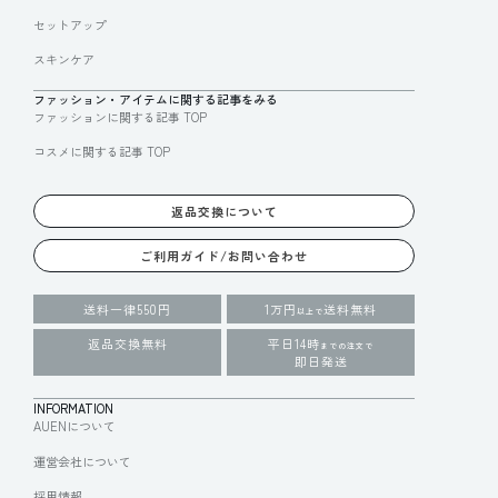
セットアップ
スキンケア
ファッション・アイテムに関する記事をみる
ファッションに関する記事 TOP
コスメに関する記事 TOP
返品交換について
ご利用ガイド/お問い合わせ
送料一律550円
1万円
送料無料
以上で
返品交換無料
平日14時
までの注文で
即日発送
INFORMATION
AUENについて
運営会社について
採用情報