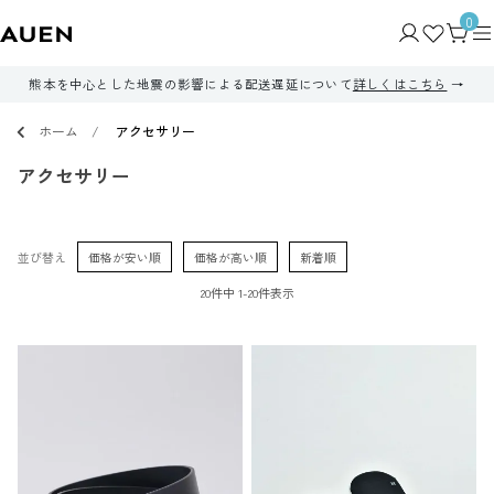
0
熊本を中心とした地震の影響による配送遅延について
詳しくはこちら
ホーム
アクセサリー
アクセサリー
並び替え
価格が安い順
価格が高い順
新着順
20
件中
1
-
20
件表示