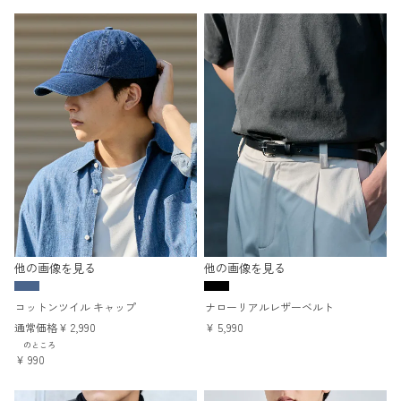
他の画像を見る
他の画像を見る
コットンツイル キャップ
ナローリアルレザーベルト
通常価格
¥
2,990
¥
5,990
のところ
¥
990