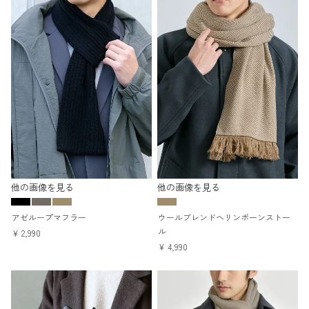
他の画像を見る
他の画像を見る
アゼループマフラー
ウールブレンドヘリンボーンストー
ル
¥
2,990
¥
4,990