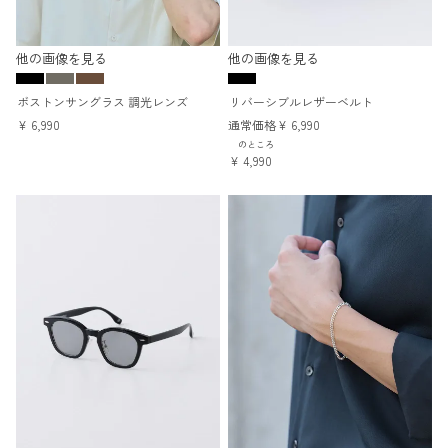
他の画像を見る
他の画像を見る
ボストンサングラス 調光レンズ
リバーシブルレザーベルト
¥
6,990
通常価格
¥
6,990
のところ
¥
4,990