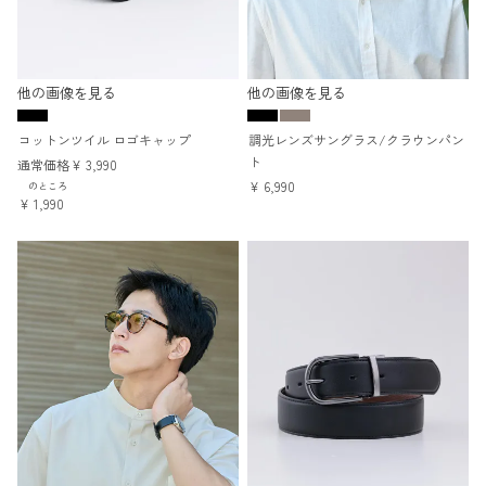
他の画像を見る
他の画像を見る
コットンツイル ロゴキャップ
調光レンズサングラス/クラウンパン
ト
通常価格
¥
3,990
¥
6,990
のところ
¥
1,990