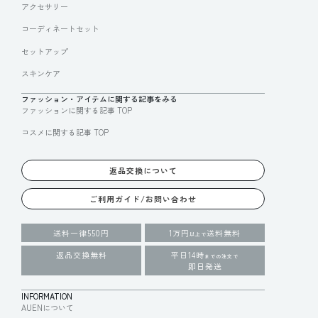
アクセサリー
コーディネートセット
セットアップ
スキンケア
ファッション・アイテムに関する記事をみる
ファッションに関する記事 TOP
コスメに関する記事 TOP
返品交換について
ご利用ガイド/お問い合わせ
送料一律550円
1万円
送料無料
以上で
返品交換無料
平日14時
までの注文で
即日発送
INFORMATION
AUENについて