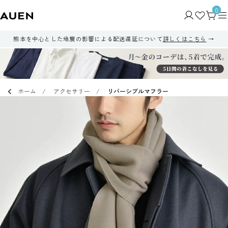
0
熊本を中心とした地震の影響による配送遅延について
詳しくはこちら
ホーム
アクセサリー
リバーシブルマフラー