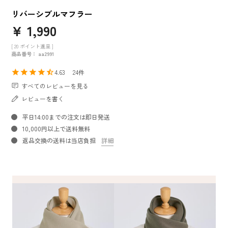
リバーシブルマフラー
¥
1,990
[
20
ポイント進呈 ]
商品番号
aa2991
4.63
24
すべてのレビューを見る
レビューを書く
平日14:00までの注文は即日発送
10,000円以上で送料無料
返品交換の送料は当店負担
詳細