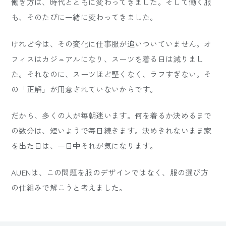
働き方は、時代とともに変わってきました。そして働く服
も、そのたびに一緒に変わってきました。
けれど今は、その変化に仕事服が追いついていません。オ
フィスはカジュアルになり、スーツを着る日は減りまし
た。それなのに、スーツほど堅くなく、ラフすぎない。そ
の「正解」が用意されていないからです。
だから、多くの人が毎朝迷います。何を着るか決めるまで
の数分は、短いようで毎日続きます。決めきれないまま家
を出た日は、一日中それが気になります。
AUENは、この問題を服のデザインではなく、服の選び方
の仕組みで解こうと考えました。