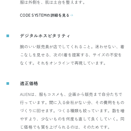
服は外側を、肌は土台を整えます。
CODE SYSTEMの詳細を見る
デジタルホスピタリティ
腕のいい販売員が店でしてくれること。迷わせない、着
こなしを見せる、次の1着を提案する、サイズの不安を
なくす。それをオンラインで再現しています。
適正価格
AUENは、服もコスメも、企画から販売まで自分たちで
行っています。間に入る会社がない分、その費用をもの
づくりに回せます。つくる種類も絞っています。数を増
やすより、少ないものを何度も直して良くしていく。同
じ価格でも質を上げられるのは、そのためです。