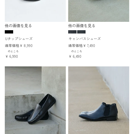
他の画像を見る
他の画像を見る
Uチップシューズ
キャンバスシューズ
通常価格
¥
8,990
通常価格
¥
7,490
のところ
のところ
¥
6,990
¥
6,490