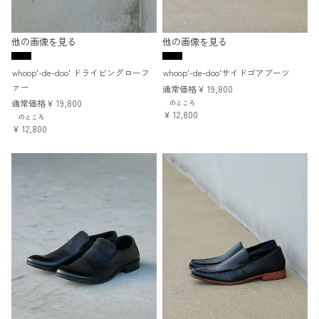
他の画像を見る
他の画像を見る
whoop'-de-doo' ドライビングローフ
whoop'-de-doo'サイドゴアブーツ
ァー
通常価格
¥
19,800
通常価格
¥
19,800
のところ
¥
12,800
のところ
¥
12,800