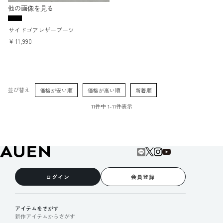
他の画像を見る
サイドゴアレザーブーツ
¥
11,990
並び替え
価格が安い順
価格が高い順
新着順
11
件中
1
-
11
件表示
ログイン
会員登録
アイテムをさがす
新作アイテムからさがす