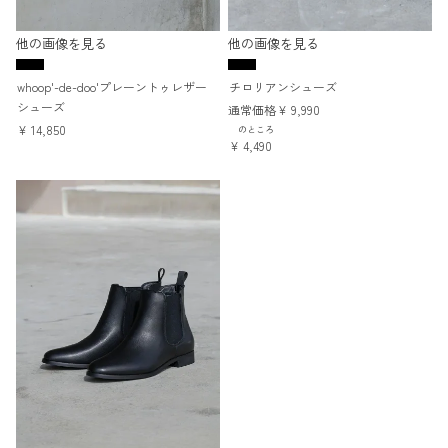
他の画像を見る
他の画像を見る
whoop'-de-doo'プレーントゥレザー
チロリアンシューズ
シューズ
通常価格
¥
9,990
¥
14,850
のところ
¥
4,490