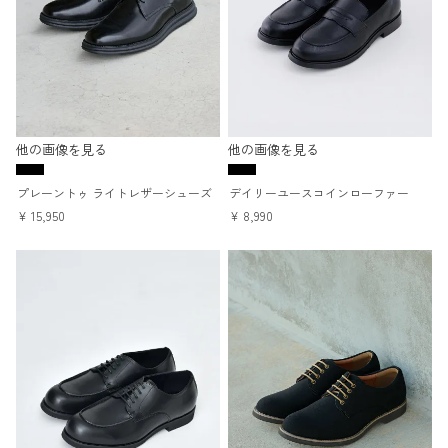
他の画像を見る
他の画像を見る
プレーントゥ ライトレザーシューズ
デイリーユースコインローファー
¥
15,950
¥
8,990