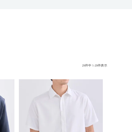
29
件中
1
-
29
件表示