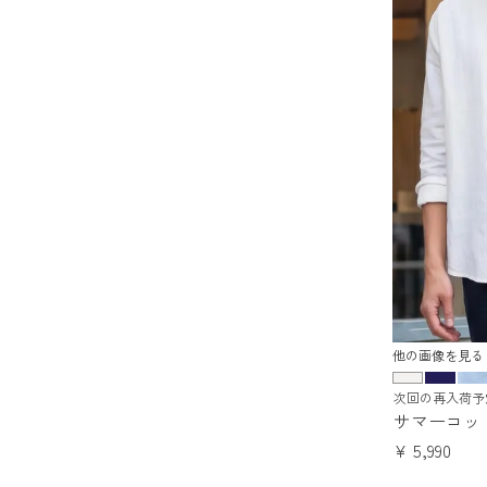
他の画像を見る
次回の再入荷予
サマーコッ
¥
5,990