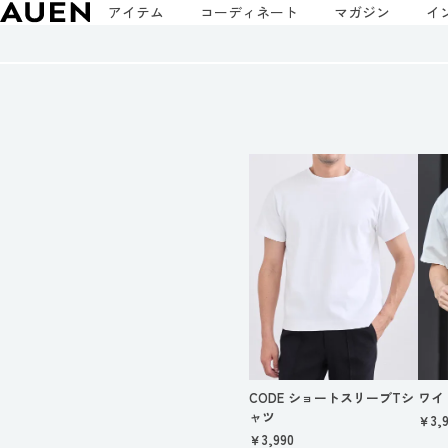
アイテム
コーディネート
マガジン
イ
CODE ショートスリーブTシ
ワイ
ャツ
￥3,9
￥3,990