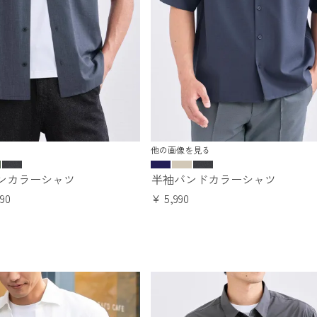
他の画像を見る
ンカラーシャツ
半袖バンドカラーシャツ
990
¥
5,990