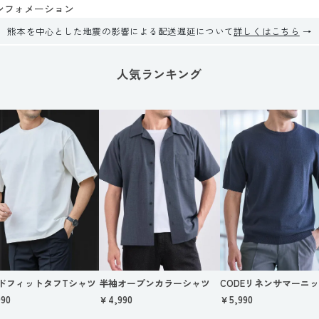
ンフォメーション
熊本を中心とした地震の影響による配送遅延について
詳しくはこちら
人気ランキング
ドフィットタフTシャツ
半袖オープンカラーシャツ
CODEリネンサマーニ
90
￥4,990
￥5,990