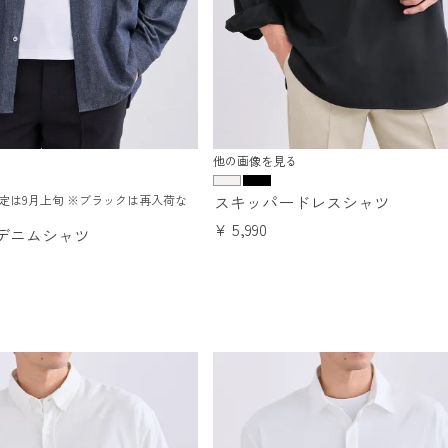
他の画像を見る
スキッパードレスシャツ
定は9月上旬 ※ブラックは再入荷な
¥
5,990
デニムシャツ