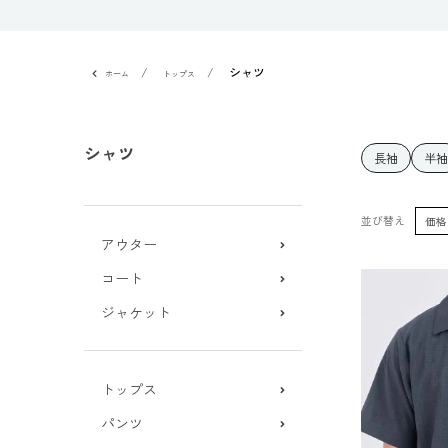
シャツ
ホーム
トップス
シャツ
長袖
半袖
並び替え
価格
アウター
コート
ジャケット
トップス
パンツ