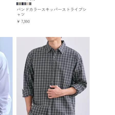
バンドカラースキッパーストライプシ
ャツ
¥
7,990