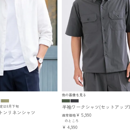
他の画像を見る
半袖ワークシャツ(セットアップ
定は8月下旬
トンリネンシャツ
¥
5,990
通常価格
のところ
¥
4,990