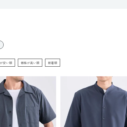
が安い順
価格が高い順
新着順