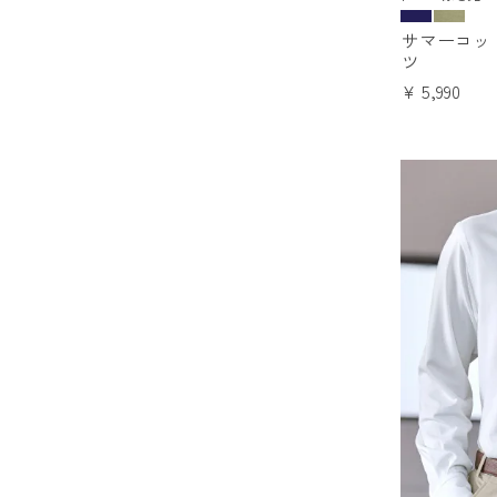
サマーコッ
ツ
¥
5,990