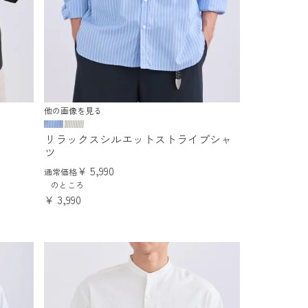
他の画像を見る
リラックスシルエットストライプシャ
ツ
¥
5,990
通常価格
のところ
¥
3,990