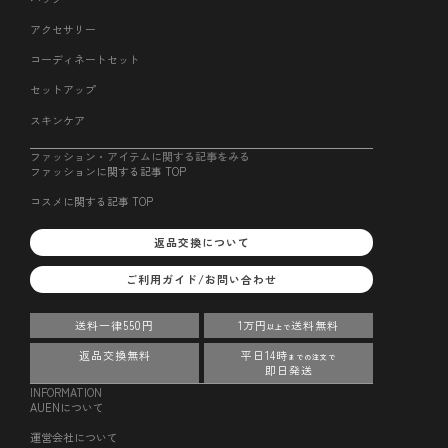
アクセサリー
コーディネートセット
セットアップ
スキンケア
ファッション・アイテムに関する記事をみる
ファッションに関する記事 TOP
コスメに関する記事 TOP
返品交換について
ご利用ガイド/お問い合わせ
送料一律550円
1万円
送料無料
以上で
返品交換無料
平日14時
までの注文で
即日発送
INFORMATION
AUENについて
運営会社について