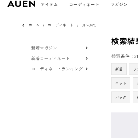
アイテム
コーディネート
マガジン
ホーム
コーディネート
31～34℃
検索結
新着マガジン
検索条件：31
新着コーディネート
コーディネートランキング
新着
ラ
ニット
バッグ