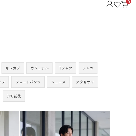
0
キレカジ
カジュアル
Tシャツ
シャツ
ンツ
ショートパンツ
シューズ
アクセサリ
31℃前後