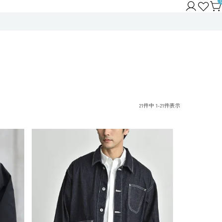
21
件中
1
-
21
件表示