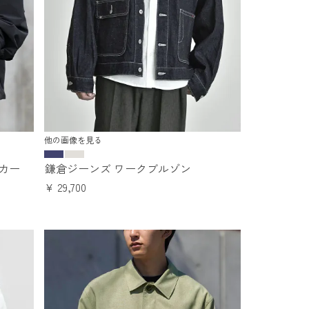
他の画像を見る
カー
鎌倉ジーンズ ワークブルゾン
¥
29,700