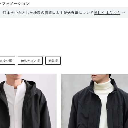
ンフォメーション
熊本を中心とした地震の影響による配送遅延について
詳しくはこちら
が安い順
価格が高い順
新着順