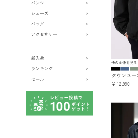
パンツ
シューズ
バッグ
アクセサリー
新入荷
他の画像を見る
ランキング
タウンユー
セール
¥
12,990