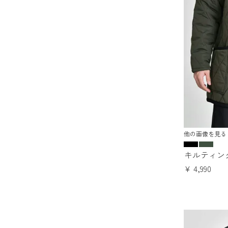
他の画像を見る
キルティン
¥
4,990