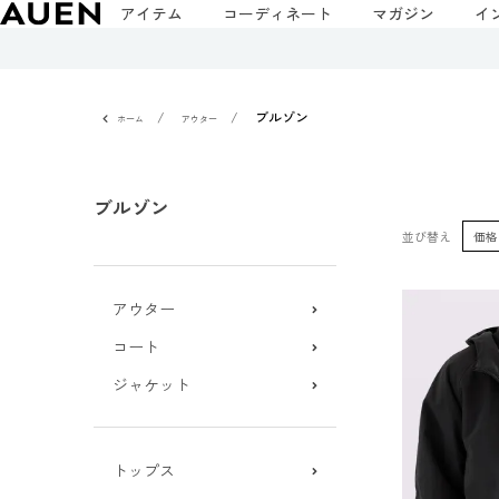
アイテム
コーディネート
マガジン
イ
ブルゾン
ホーム
アウター
ブルゾン
並び替え
価格
アウター
コート
ジャケット
トップス