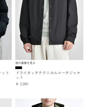
他の画像を見る
ケット
ドライタッチテクニカルコーチジャケ
ット
¥
3,990