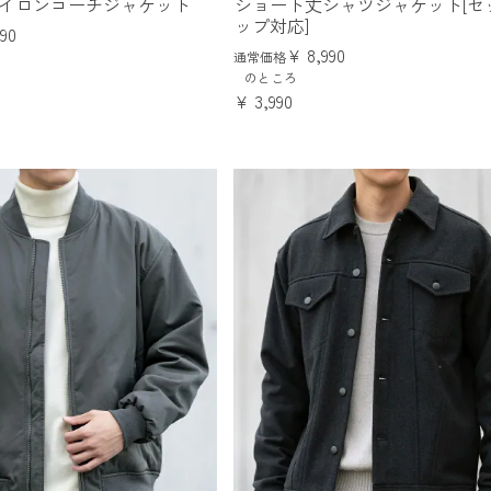
ナイロンコーチジャケット
ショート丈シャツジャケット[セ
ップ対応]
990
¥
8,990
通常価格
のところ
¥
3,990