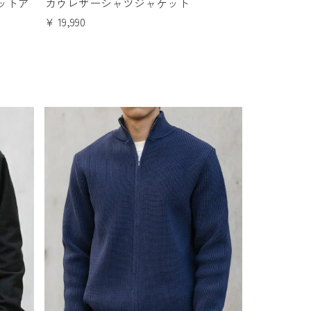
ットア
カウレザーシャツジャケット
¥
19,990