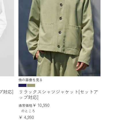
他の画像を見る
プ対応]
リラックスシャツジャケット[セットア
ップ対応]
¥
10,990
通常価格
のところ
¥
4,990