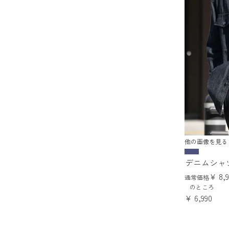
他の画像を見る
デニムシャ
¥
8,
通常価格
のところ
¥
6,990