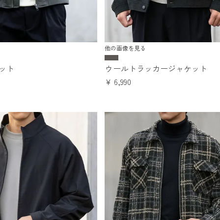
他の画像を見る
ケット
ウールトラッカージャケット
¥
6,990