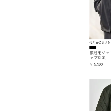
他の画像を見る
裏起毛ジッ
ップ対応]
¥
5,990