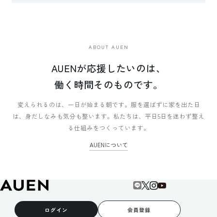
ABOUT AUEN
AUENが応援したいのは、
働く時間そのものです。
変えられるのは、一日が始まる朝です。
服を選ばずに家を出た日
は、身だしなみも気分も整います。
私たちは、平日5日を迷わず整え
る仕組みをつくっています。
AUENについて
ログイン
会員登録