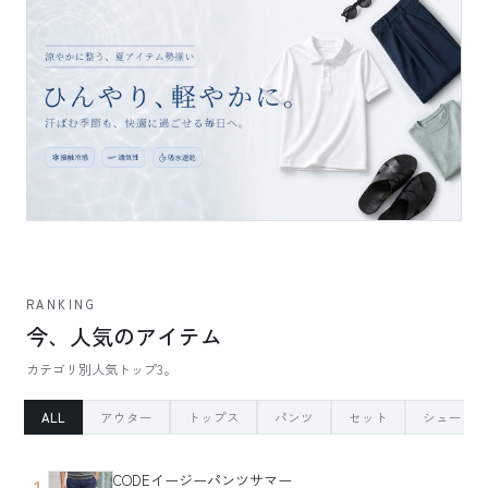
RANKING
今、人気のアイテム
カテゴリ別人気トップ3。
ALL
アウター
トップス
パンツ
セット
シューズ
CODEイージーパンツサマー
1