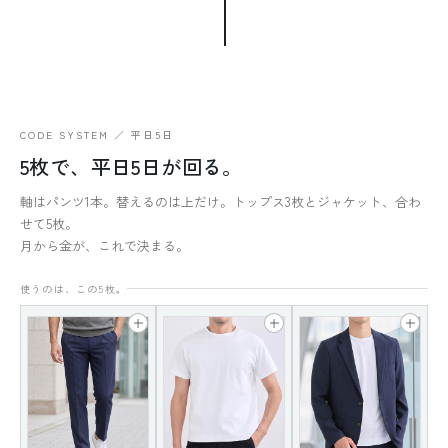
CODE SYSTEM ／ 平日5日
5枚で、平日5日が回る。
軸はパンツ1本。替えるのは上だけ。トップス3枚とジャケット、合わ
せて5枚。
月から金が、これで決まる。
使うのは、この5枚。