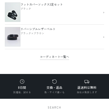
フットカバーソックス3足セット
ブラック
›
リバーシブルレザーベルト
ブラック×ブラウン
›
コーディネート一覧へ
8日間
交換・返品
返送料は無料
到着後、試せる
色・サイズ違いも
当社が負担します
SEARCH