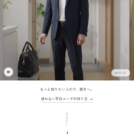
MOVIE
もっと知りたい人だけ、続きへ。
迷わない平日コーデの作り方
SCROLL