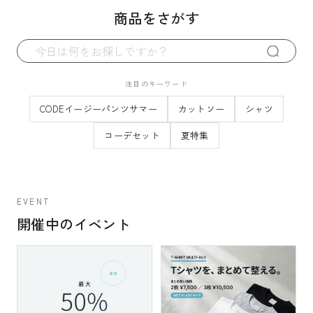
商品をさがす
注目のキーワード
CODEイージーパンツサマー
カットソー
シャツ
コーデセット
夏特集
EVENT
開催中のイベント