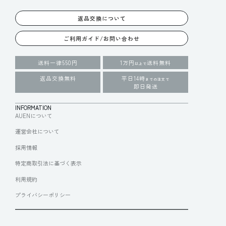
返品交換について
ご利用ガイド/お問い合わせ
送料一律550円
1万円
送料無料
以上で
返品交換無料
平日14時
までの注文で
即日発送
INFORMATION
AUENについて
運営会社について
採用情報
特定商取引法に基づく表示
利用規約
プライバシーポリシー