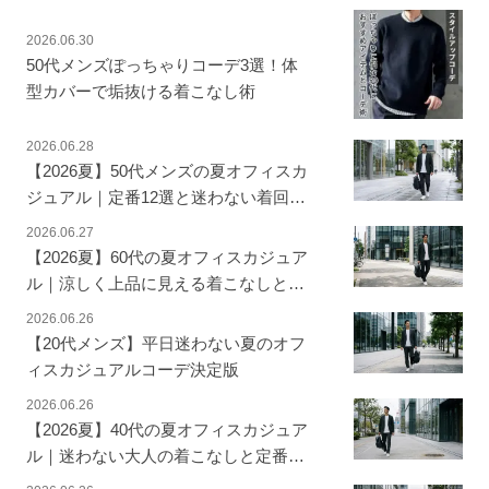
2026.06.30
50代メンズぽっちゃりコーデ3選！体
型カバーで垢抜ける着こなし術
2026.06.28
【2026夏】50代メンズの夏オフィスカ
ジュアル｜定番12選と迷わない着回し
術
2026.06.27
【2026夏】60代の夏オフィスカジュア
ル｜涼しく上品に見える着こなしと定
番アイテム
2026.06.26
【20代メンズ】平日迷わない夏のオフ
ィスカジュアルコーデ決定版
2026.06.26
【2026夏】40代の夏オフィスカジュア
ル｜迷わない大人の着こなしと定番12
選