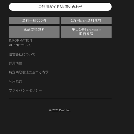
ご利用ガイド/お問い合わせ
送料一律550円
1万円
送料無料
以上で
返品交換無料
平日14時
までの注文で
即日発送
INFORMATION
AUENについて
運営会社について
採用情報
特定商取引法に基づく表示
利用規約
プライバシーポリシー
© 2025 Draft Inc.