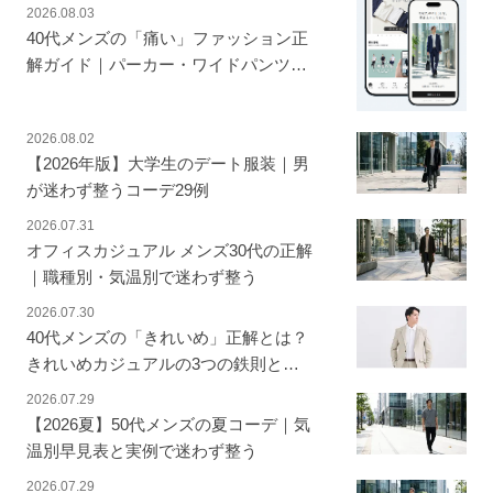
2026.08.03
40代メンズの「痛い」ファッション正
解ガイド｜パーカー・ワイドパンツの
脱ダサ基準【OK/NG表】
2026.08.02
【2026年版】大学生のデート服装｜男
が迷わず整うコーデ29例
2026.07.31
オフィスカジュアル メンズ30代の正解
｜職種別・気温別で迷わず整う
2026.07.30
40代メンズの「きれいめ」正解とは？
きれいめカジュアルの3つの鉄則とコ
ーデ実例
2026.07.29
【2026夏】50代メンズの夏コーデ｜気
温別早見表と実例で迷わず整う
2026.07.29