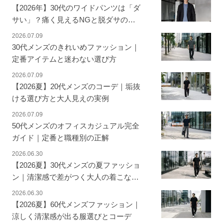
【2026年】30代のワイドパンツは「ダ
サい」？痛く見えるNGと脱ダサの正
解を解説
2026.07.09
30代メンズのきれいめファッション｜
定番アイテムと迷わない選び方
2026.07.09
【2026夏】20代メンズのコーデ｜垢抜
ける選び方と大人見えの実例
2026.07.09
50代メンズのオフィスカジュアル完全
ガイド｜定番と職種別の正解
2026.06.30
【2026夏】30代メンズの夏ファッショ
ン｜清潔感で差がつく大人の着こなし
術
2026.06.30
【2026夏】60代メンズファッション｜
涼しく清潔感が出る服選びとコーデ