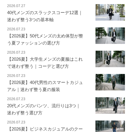
2026.07.27
40代メンズのスラックスコーデ12選｜
迷わず整う3つの基本軸
2026.07.23
【2026夏】50代メンズの太め体型が整
う夏ファッションの選び方
2026.07.23
【2026夏】大学生メンズの夏服はこれ
で迷わず整う｜コーデと選び方
2026.07.23
【2026夏】40代男性のスマートカジュ
アル｜迷わず整う夏の服装
2026.07.23
20代メンズのパンツ、流行りは3つ｜
迷わず整う選び方
2026.07.23
【2026夏】ビジネスカジュアルのクー