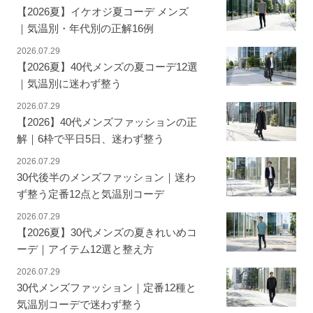
【2026夏】イケオジ夏コーデ メンズ
｜気温別・年代別の正解16例
2026.07.29
【2026夏】40代メンズの夏コーデ12選
｜気温別に迷わず整う
2026.07.29
【2026】40代メンズファッションの正
解｜6枠で平日5日、迷わず整う
2026.07.29
30代後半のメンズファッション｜迷わ
ず整う定番12点と気温別コーデ
2026.07.29
【2026夏】30代メンズの夏きれいめコ
ーデ｜アイテム12選と整え方
2026.07.29
30代メンズファッション｜定番12種と
気温別コーデで迷わず整う