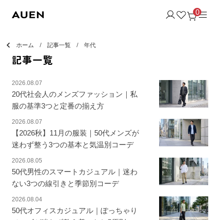
0
ホーム
記事一覧
年代
記事一覧
2026.08.07
20代社会人のメンズファッション｜私
服の基準3つと定番の揃え方
2026.08.07
【2026秋】11月の服装｜50代メンズが
迷わず整う3つの基本と気温別コーデ
2026.08.05
50代男性のスマートカジュアル｜迷わ
ない3つの線引きと季節別コーデ
2026.08.04
50代オフィスカジュアル｜ぽっちゃり