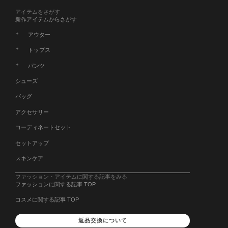
アイテムをさがす
新作アイテムからさがす
アウター
トップス
パンツ
シューズ
バッグ
アクセサリー
コーディネートセット
セットアップ
スキンケア
ファッション・アイテムに関する記事をみる
ファッションに関する記事 TOP
コスメに関する記事 TOP
返品交換について