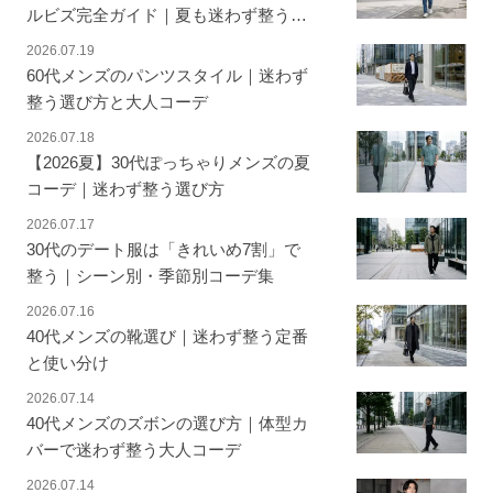
ルビズ完全ガイド｜夏も迷わず整う着
こなし
2026.07.19
60代メンズのパンツスタイル｜迷わず
整う選び方と大人コーデ
2026.07.18
【2026夏】30代ぽっちゃりメンズの夏
コーデ｜迷わず整う選び方
2026.07.17
30代のデート服は「きれいめ7割」で
整う｜シーン別・季節別コーデ集
2026.07.16
40代メンズの靴選び｜迷わず整う定番
と使い分け
2026.07.14
40代メンズのズボンの選び方｜体型カ
バーで迷わず整う大人コーデ
2026.07.14