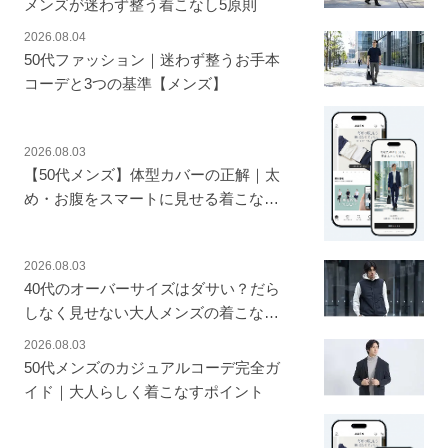
メンズが迷わず整う着こなし5原則
2026.08.04
50代ファッション｜迷わず整うお手本
コーデと3つの基準【メンズ】
2026.08.03
【50代メンズ】体型カバーの正解｜太
め・お腹をスマートに見せる着こなし
の鉄則
2026.08.03
40代のオーバーサイズはダサい？だら
しなく見せない大人メンズの着こなし
とコーデの正解
2026.08.03
50代メンズのカジュアルコーデ完全ガ
イド｜大人らしく着こなすポイント