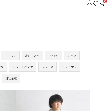
0
キレカジ
カジュアル
Tシャツ
シャツ
ンツ
ショートパンツ
シューズ
アクセサリ
31℃前後