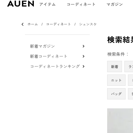
アイテム
コーディネート
マガジン
ホーム
コーディネート
シュンスケ
検索結
新着マガジン
検索条件：
新着コーディネート
コーディネートランキング
新着
ラ
ニット
バッグ