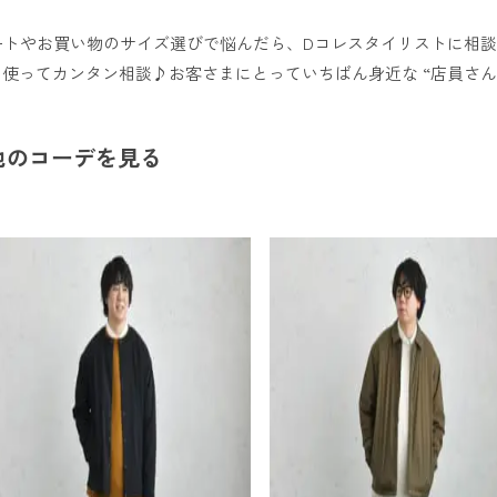
ートやお買い物のサイズ選びで悩んだら、Dコレスタイリストに相
リを使ってカンタン相談♪お客さまにとっていちばん身近な “店員さん
る
他のコーデを見る