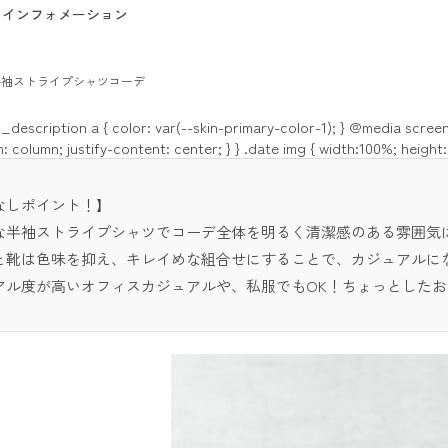
インフォメーション
半袖ストライプシャツコーデ
description a { color: var(--skin-primary-color-1); } @media scre
n: column; justify-content: center; } }
.date img { width:100%; height:
なしポイント！】
な半袖ストライプシャツでコーデ全体を明るく清潔感のある雰囲気
と靴は色味を抑え、キレイめな組合せにすることで、カジュアルに
アル度が高いオフィスカジュアルや、私服でもOK！ちょっとした