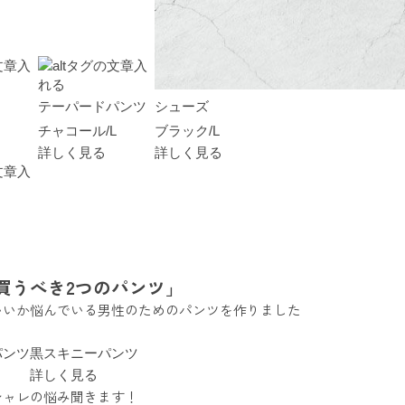
テーパードパンツ
シューズ
チャコール/L
ブラック/L
詳しく見る
詳しく見る
買うべき2つのパンツ」
いいか悩んでいる男性のためのパンツを作りました
パンツ
黒スキニーパンツ
詳しく見る
シャレの悩み聞きます！