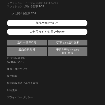
ファッション・アイテムに関する記事をみる
ファッションに関する記事 TOP
コスメに関する記事 TOP
返品交換について
ご利用ガイド/お問い合わせ
送料一律550円
1万円
送料無料
以上で
返品交換無料
平日14時
までの注文で
即日発送
INFORMATION
AUENについて
運営会社について
採用情報
特定商取引法に基づく表示
利用規約
プライバシーポリシー