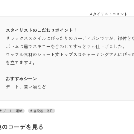
スタイリストコメント
スタイリストのこだわりポイント！
リラックススタイルにぴったりのカーディガンですが、襟付き
ボトムは黒でスキニーを合わせてすっきりと仕上げました。
ワッフル素材のショート丈トップスはチャーミングさんにぴっ
き立てますよ。
おすすめシーン
デート、買い物など
デート・婚活
普段着・休日
他のコーデを見る