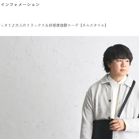
インフォメーション
ピッタリ♪大人のリラックス＆好感度抜群コーデ【チルスタイル】