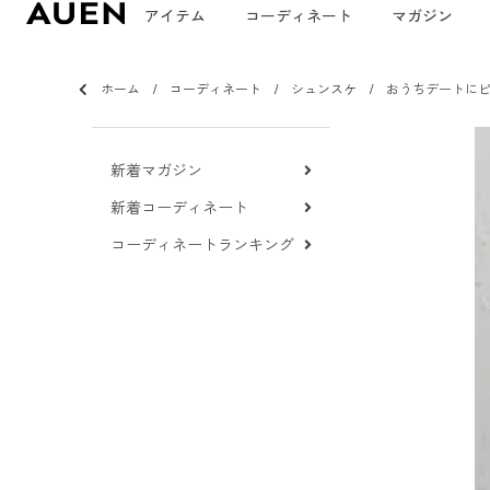
アイテム
コーディネート
マガジン
ホーム
コーディネート
シュンスケ
おうちデートに
新着マガジン
新着コーディネート
コーディネートランキング