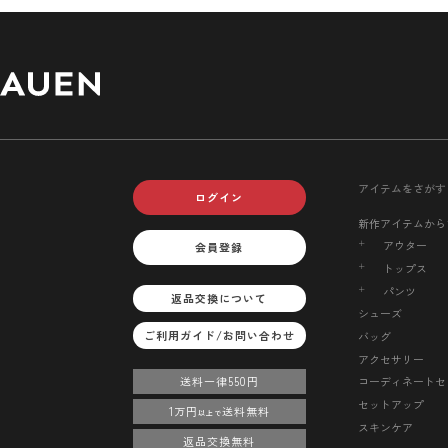
アイテムをさがす
ログイン
新作アイテムから
アウター
会員登録
トップス
パンツ
返品交換について
シューズ
ご利用ガイド/お問い合わせ
バッグ
アクセサリー
送料一律550円
コーディネートセ
セットアップ
1万円
送料無料
以上で
スキンケア
返品交換無料