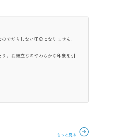
なのでだらしない印象になりません。
たり。お顔立ちのやわらかな印象を引
もっと見る