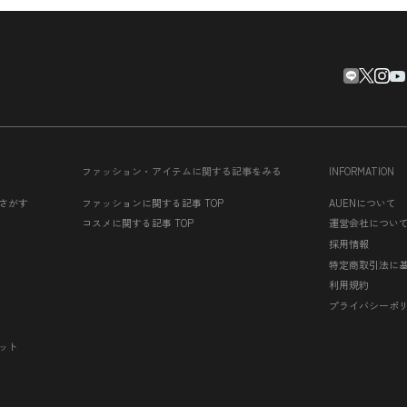
ファッション・アイテムに関する記事をみる
INFORMATION
さがす
ファッションに関する記事 TOP
AUENについて
コスメに関する記事 TOP
運営会社につい
採用情報
特定商取引法に
利用規約
プライバシーポ
ット