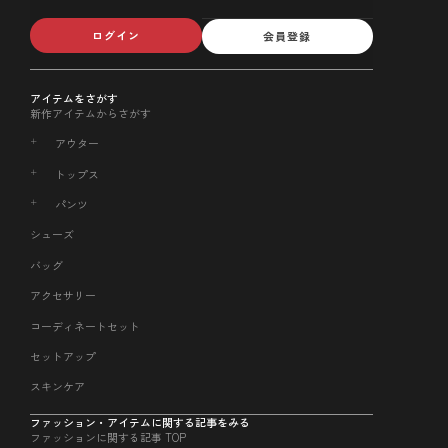
ログイン
会員登録
アイテムをさがす
新作アイテムからさがす
アウター
トップス
パンツ
シューズ
バッグ
アクセサリー
コーディネートセット
セットアップ
スキンケア
ファッション・アイテムに関する記事をみる
ファッションに関する記事 TOP