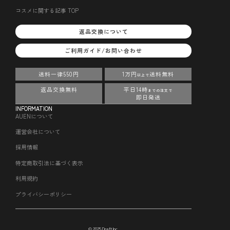
コスメに関する記事 TOP
返品交換について
ご利用ガイド/お問い合わせ
送料一律550円
1万円
送料無料
以上で
返品交換無料
平日14時
までの注文で
即日発送
INFORMATION
AUENについて
運営会社について
採用情報
特定商取引法に基づく表示
利用規約
プライバシーポリシー
© 2025 Draft Inc.