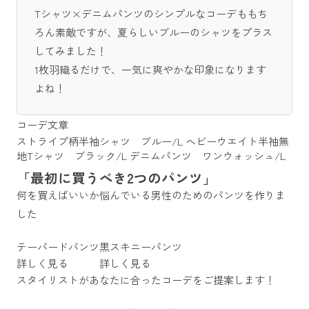
Tシャツ×デニムパンツのシンプルなコーデももち
ろん素敵ですが、夏らしいブルーのシャツをプラス
してみました！
1枚羽織るだけで、一気に爽やかな印象になります
よね！
コーデ文章
ストライプ柄半袖シャツ ブルー/L
ヘビーウエイト半袖無
地Tシャツ ブラック/L
デニムパンツ ワンウォッシュ/L
「最初に買うべき2つのパンツ」
何を買えばいいか悩んでいる男性のためのパンツを作りま
した
テーパードパンツ
黒スキニーパンツ
詳しく見る
詳しく見る
スタイリストがあなたに合ったコーデをご提案します！