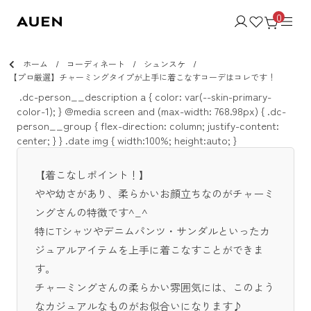
0
ホーム
コーディネート
シュンスケ
【プロ厳選】チャーミングタイプが上手に着こなすコーデはコレです！
.dc-person__description a { color: var(--skin-primary-
color-1); } @media screen and (max-width: 768.98px) { .dc-
person__group { flex-direction: column; justify-content:
center; } }
.date img { width:100%; height:auto; }
【着こなしポイント！】
やや幼さがあり、柔らかいお顔立ちなのがチャーミ
ングさんの特徴です^_^
特にTシャツやデニムパンツ・サンダルといったカ
ジュアルアイテムを上手に着こなすことができま
す。
チャーミングさんの柔らかい雰囲気には、このよう
なカジュアルなものがお似合いになります♪