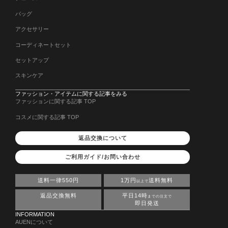
バッグ
アクセサリー
コーディネートセット
セットアップ
スキンケア
ファッション・アイテムに関する記事をみる
ファッションに関する記事 TOP
コスメに関する記事 TOP
返品交換について
ご利用ガイド/お問い合わせ
送料一律550円
1万円
送料無料
以上で
返品交換無料
平日14時
までの注文で
即日発送
INFORMATION
AUENについて