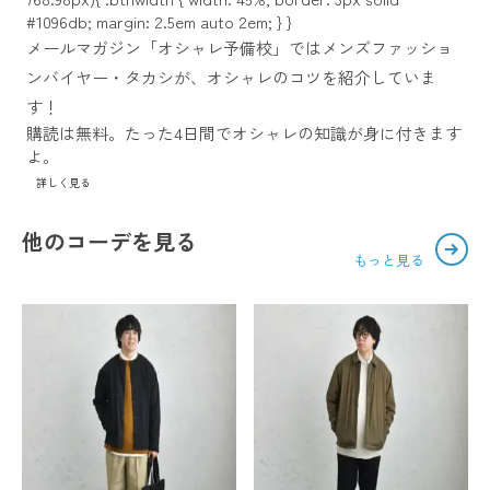
#1096db; margin: 2.5em auto 2em; } }
メールマガジン「オシャレ予備校」ではメンズファッショ
ンバイヤー・タカシが、オシャレのコツを紹介していま
す！
購読は無料。たった4日間でオシャレの知識が身に付きます
よ。
詳しく見る
他のコーデを見る
もっと見る