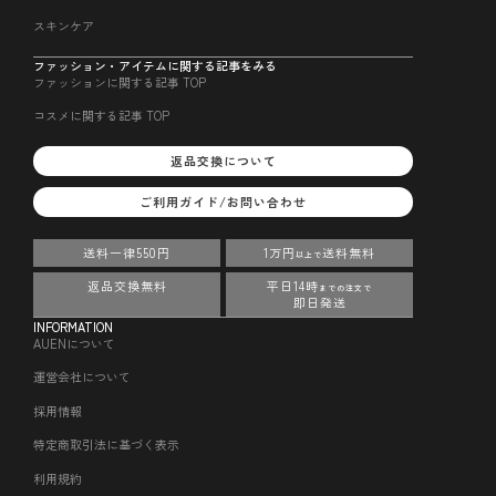
スキンケア
ファッション・アイテムに関する記事をみる
ファッションに関する記事 TOP
コスメに関する記事 TOP
返品交換について
ご利用ガイド/お問い合わせ
送料一律550円
1万円
送料無料
以上で
返品交換無料
平日14時
までの注文で
即日発送
INFORMATION
AUENについて
運営会社について
採用情報
特定商取引法に基づく表示
利用規約