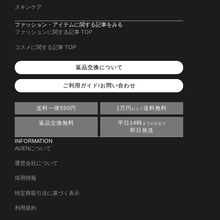
スキンケア
ファッション・アイテムに関する記事をみる
ファッションに関する記事 TOP
コスメに関する記事 TOP
返品交換について
ご利用ガイド/お問い合わせ
送料一律550円
1万円
送料無料
以上で
返品交換無料
平日14時
までの注文で
即日発送
INFORMATION
AUENについて
運営会社について
採用情報
特定商取引法に基づく表示
利用規約