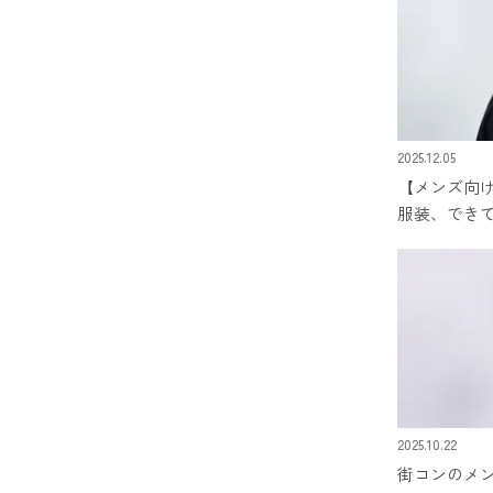
2025.12.05
【メンズ向
服装、でき
のコツ
2025.10.22
街コンのメ