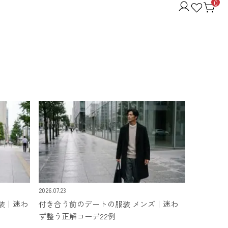
0
2026.07.23
装｜迷わ
付き合う前のデートの服装 メンズ｜迷わ
ず整う正解コーデ22例