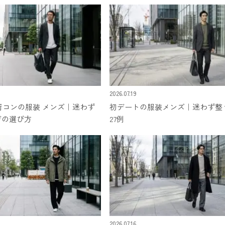
2026.07.19
】街コンの服装 メンズ｜迷わず
初デートの服装メンズ｜迷わず整
デの選び方
27例
2026.07.16