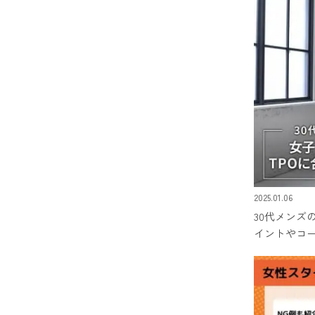
2025.01.06
30代メンズ
イントやコ