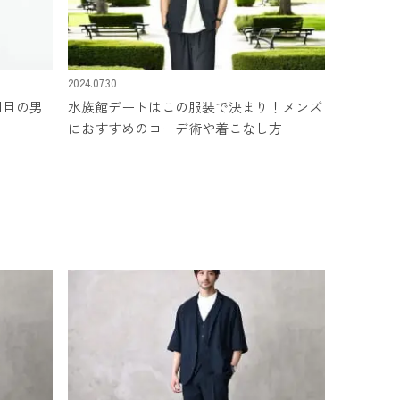
2024.07.30
回目の男
水族館デートはこの服装で決まり！メンズ
におすすめのコーデ術や着こなし方