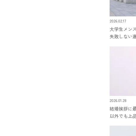
2026.02.17
大学生メン
失敗しない
2026.01.28
結婚挨拶に
以外でも上