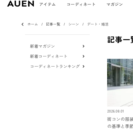
アイテム
コーディネート
マガジン
ホーム
記事一覧
シーン
デート・婚活
記事一
新着マガジン
新着コーディネート
コーディネートランキング
2026.08.01
街コンの服装
の基準と季