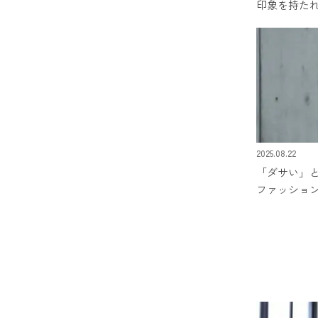
印象を持た
2025.08.22
「ダサい」と
ファッショ