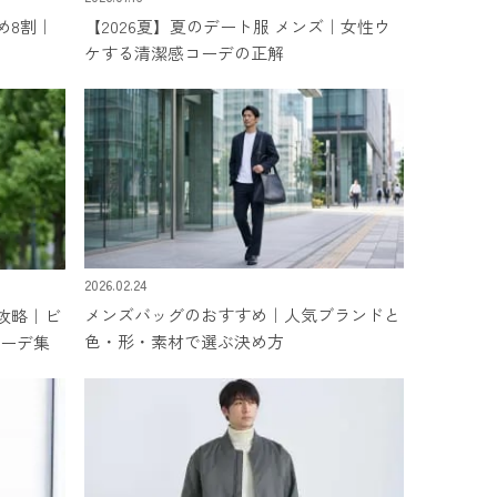
め8割｜
【2026夏】夏のデート服 メンズ｜女性ウ
ケする清潔感コーデの正解
2026.02.24
メンズバッグのおすすめ｜人気ブランドと
攻略｜ビ
色・形・素材で選ぶ決め方
コーデ集