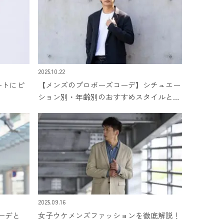
2025.10.22
デートにピ
【メンズのプロポーズコーデ】シチュエー
ション別・年齢別のおすすめスタイルと着
こなしのコツ
2025.09.16
ーデと
女子ウケメンズファッションを徹底解説！