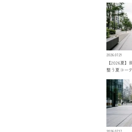
2026.07.21
【2026夏
整う夏コー
2026.07.17