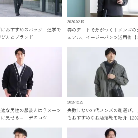
2026.02.15
ズにおすすめのバッグ｜通学で
春のデートで差がつく！メンズの
選び方とブランド
ュアル、イージーパンツ活用術【2
新】
2025.12.23
最適な男性の服装とは？スーツ
失敗しない30代メンズの靴選び。
品に見せるコーデのコツ
もおすすめなお洒落靴を紹介【20