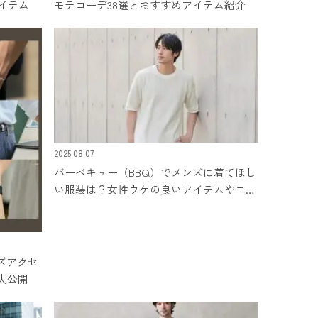
アイテム
モテコーデ38選とおすすめアイテム紹介
2025.08.07
バーベキュー（BBQ）でメンズに着てほし
い服装は？女性ウケの良いアイテムやコー
デをご紹介
ズアクセ
大公開