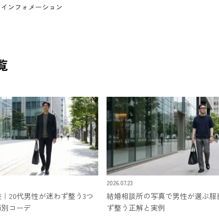
インフォメーション
覧
2026.07.23
｜20代男性が迷わず整う3つ
結婚相談所の写真で男性が選ぶ服
節別コーデ
ず整う正解と実例