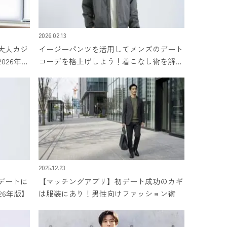
2026.02.13
大人カジ
イージーパンツを活用してメンズのデート
026年最
コーデを格上げしよう！着こなし術を解説
【2026年最新】
2025.12.23
デートに
【マッチングアプリ】初デート成功のカギ
26年版】
は服装にあり！男性向けファッション術