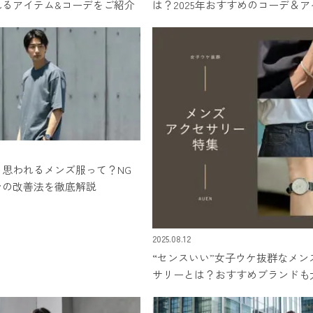
れるアイテム&コーデをご紹介
は？2025年おすすめのコーデ＆
思われるメンズ服って？NG
ンの改善法を徹底解説
2025.08.12
“センスいい”女子ウケ抜群なメン
サリーとは？おすすめブランドも