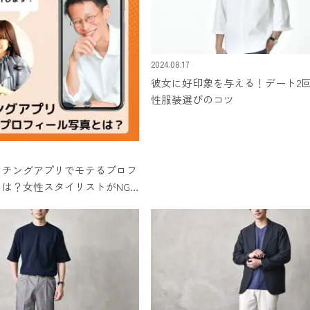
2024.08.17
彼女に好印象を与える！デート2
性服装選びのコツ
ッチングアプリでモテるプロフ
は？女性スタイリストがNG