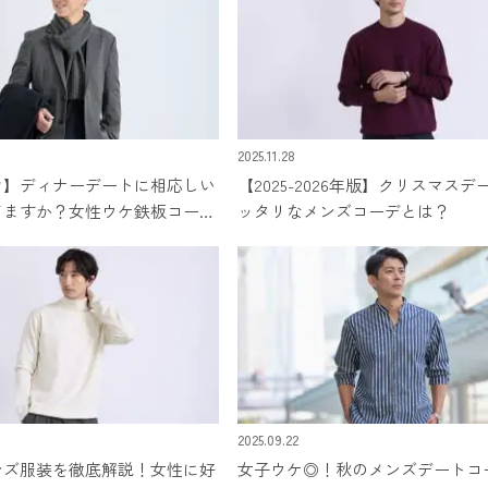
2025.11.28
け】ディナーデートに相応しい
【2025-2026年版】クリスマス
てますか？女性ウケ鉄板コーデ
ッタリなメンズコーデとは？
2025.09.22
ンズ服装を徹底解説！女性に好
女子ウケ◎！秋のメンズデートコ