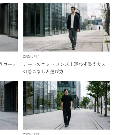
2026.07.17
うコーデ
デートのニット メンズ｜迷わず整う大人
の着こなしと選び方
2026.07.13