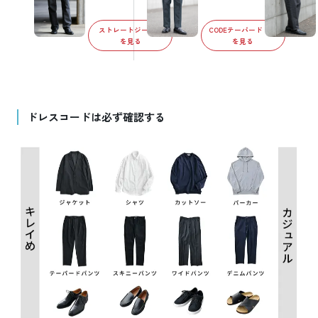
ストレートジーンズ
CODEテーパード デニム
を見る
を見る
ドレスコードは必ず確認する