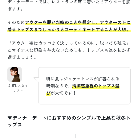
ディナーデートでは、レストランの席に着いたらアウターを脱
ぎます。
そのため
アウターを脱いだ時のことを想定し、アウターの下に
着るトップスまでしっかりとコーディネートすることが大切。
「アウター姿はカッコよく決まっているのに、脱いだら残念」
とマイナスな印象を与えないためにも、トップスも気を抜かず
選びましょう。
特に夏はジャケットレスが許容される
時期なので、
清潔感重視のトップス選
AUENスタイ
リスト
び
が大切です！
▼ディナーデートにおすすめのシンプルで上品な秋冬ト
ップス