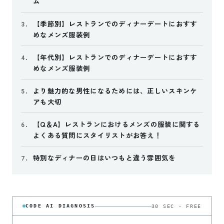
ム
【季節別】レストランでのディナーデートにおすす
3.
めなメンズ服装例
【年代別】レストランでのディナーデートにおすす
4.
めなメンズ服装例
より魅力的な男性になるためには、正しいスキンケ
5.
アも大切
【Q＆A】レストランにおけるメンズの服装に関する
6.
よくある質問にスタイリストがお答え！
特別なディナーの日はいつもと違う雰囲気を
7.
CODE AI DIAGNOSIS
30 SEC · FREE