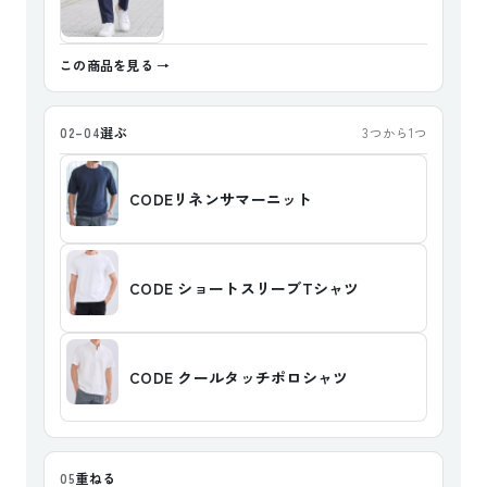
この商品を見る
選ぶ
02–04
3つから1つ
CODEリネンサマーニット
CODE ショートスリーブTシャツ
CODE クールタッチポロシャツ
重ねる
05