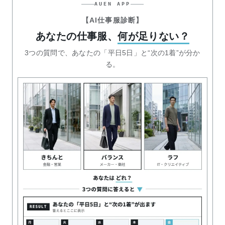
AUEN APP
【AI仕事服診断】
あなたの仕事服、
何が足りない？
3つの質問で、あなたの「平日5日」と“次の1着”が分か
る。