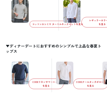
レギュラーカラ
コットンカシミヤ タートルネックニットを見る
を見る
▼ディナーデートにおすすめのシンプルで上品な春夏ト
ップス
CODEリネンサマーニット
CODEクールタッチポロシャ
を見る
を見る