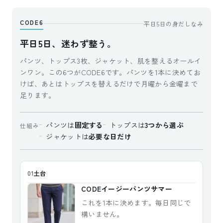
CODE6
平日5日の身だしなみ
平日5日、迷わず整う。
パンツ、トップス3枚、ジャケット、肌を整えるオールイ
ンワン。この6つがCODE6です。パンツを1本に決めてお
けば、あとはトップスを替えるだけで月曜から金曜まで
足ります。
パンツは
固定する
トップスは
3つから選ぶ
仕組み
ジャケットは
必要な日だけ
土台
01
CODEイージーパンツサマー
これを1本に決めます。毎日同じで
構いません。