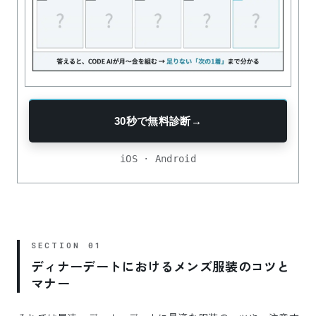
30秒で無料診断
→
iOS · Android
ディナーデートにおけるメンズ服装のコツと
マナー