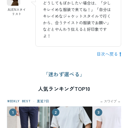
どうしてもぼかしたい場合は、「少し
キレイめな服装で来てね！」「自分は
AUENスタイ
リスト
キレイめなジャケットスタイルで行く
から、合うテイストの服装でお願い」
などとやんわり伝えると好印象です
よ！
目次へ戻る
「迷わず選べる」
人気ランキングTOP10
WEEKLY BEST · 直近7日
← スワイプ →
1
2
3