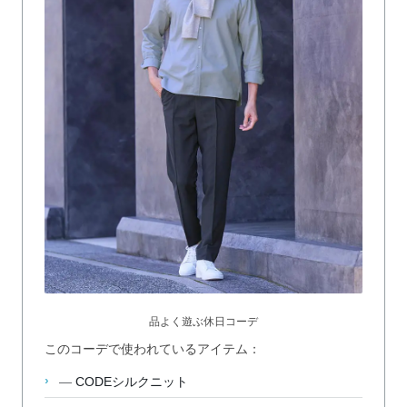
品よく遊ぶ休日コーデ
このコーデで使われているアイテム：
—
CODEシルクニット