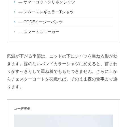
—
サマーコットンリネンシャツ
—
スムースレギュラーTシャツ
—
CODEイージーパンツ
—
スマートスニーカー
気温が下がる季節は、ニットの下にシャツを重ねる形が効
きます。襟のないバンドカラーシャツに変えると、首まわ
りがすっきりして重ね着でももたつきません。さらに上か
らチェスターコートを羽織れば、そのまま夜の食事まで通
ります。
コーデ実例