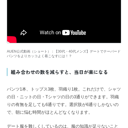
AUEN公式動画（ショート）：【30代・40代メンズ】デートでテーパード
パンツをよりカッコよく着こなすには！？
組み合わせの数を減らすと、当日が楽になる
パンツ1本、トップス3枚、羽織り1枚。これだけで、シャツ
の日・ニットの日・Tシャツの日の3通りができます。羽織
りの有無を足しても6通りです。選択肢が6通りしかないの
で、朝に悩む時間がほとんどなくなります。
デート服を難しくしているのは、服の知識が足りないこと