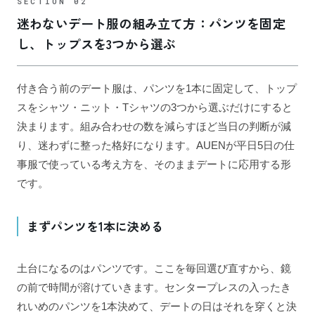
迷わないデート服の組み立て方：パンツを固定
し、トップスを3つから選ぶ
付き合う前のデート服は、パンツを1本に固定して、トップ
スをシャツ・ニット・Tシャツの3つから選ぶだけにすると
決まります。組み合わせの数を減らすほど当日の判断が減
り、迷わずに整った格好になります。AUENが平日5日の仕
事服で使っている考え方を、そのままデートに応用する形
です。
まずパンツを1本に決める
土台になるのはパンツです。ここを毎回選び直すから、鏡
の前で時間が溶けていきます。センタープレスの入ったき
れいめのパンツを1本決めて、デートの日はそれを穿くと決