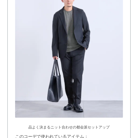
品よく決まるニット合わせの都会派セットアップ
このコーデで使われているアイテム：