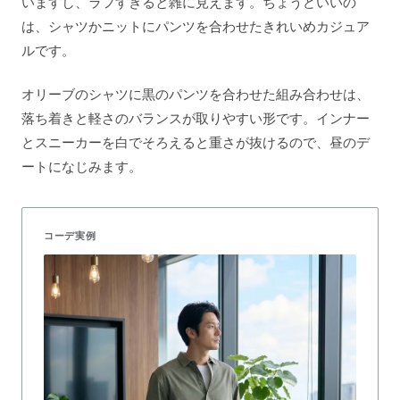
いますし、ラフすぎると雑に見えます。ちょうどいいの
は、シャツかニットにパンツを合わせたきれいめカジュア
ルです。
オリーブのシャツに黒のパンツを合わせた組み合わせは、
落ち着きと軽さのバランスが取りやすい形です。インナー
とスニーカーを白でそろえると重さが抜けるので、昼のデ
ートになじみます。
コーデ実例