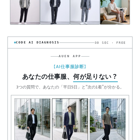
CODE AI DIAGNOSIS
30 SEC · FREE
AUEN APP
【AI仕事服診断】
あなたの仕事服、
何が足りない？
3つの質問で、あなたの「平日5日」と“次の1着”が分かる。