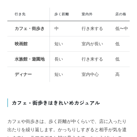
行き先
歩く距離
室内外
店の格
カフェ・街歩き
中
行き来する
低〜中
映画館
短い
室内が長い
低
水族館・遊園地
長い
行き来する
低
ディナー
短い
室内中心
高
カフェ・街歩きはきれいめカジュアル
カフェや街歩きは、歩く距離が中くらいで、店に入ったり
出たりを繰り返します。かっちりしすぎると相手が気を遣