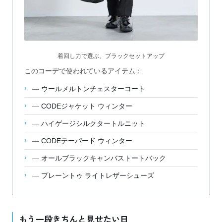
着回し力で選ぶ、ブラックセットアップ
このコーデで使われているアイテム：
—
ウールメルトンチェスターコート
—
CODEジャケット ウィンター
—
ハイゲージシルクタートルニット
—
CODEテーパード ウィンター
—
オールブラックキャンバストートバック
—
プレーントゥ ライトレザーシューズ
もう一段きちんと見せたい日