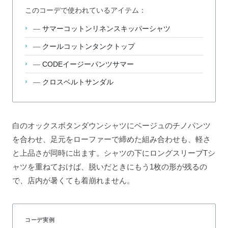
このコーデで使われているアイテム：
—
サマーコットンリネンスキッパーシャツ
—
クールコットンタンクトップ
—
CODEイージーパンツサマー
—
クロスベルトサンダル
白のオックスボタンダウンシャツにベージュのチノパンツ
を合わせ、足元をローファーで締めた組み合わせも、軽さ
と上品さが同時に出ます。シャツの下にロングスリーブTシ
ャツを重ねておけば、脱いだときにもう1枚の形が残るの
で、店内が暑くても着崩れません。
コーデ実例