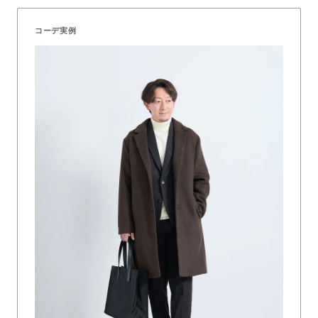
コーデ実例