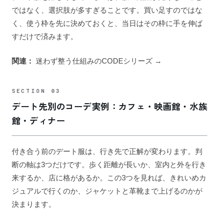
ではなく、選択肢が多すぎることです。買い足すのではな
く、使う枠を先に決めておくと、当日はその枠に手を伸ば
すだけで済みます。
関連：
迷わず整う仕組みのCODEシリーズ →
デート先別のコーデ実例：カフェ・映画館・水族
館・ディナー
付き合う前のデート服は、行き先で正解が変わります。判
断の軸は3つだけです。歩く距離が長いか、室内と外を行き
来するか、店に格があるか。この3つを見れば、きれいめカ
ジュアルで行くのか、ジャケットと革靴まで上げるのかが
決まります。