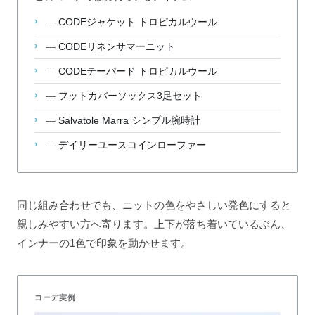
—
CODEジャケット トロピカルウール
—
CODEリネンサマーニット
—
CODEテーパード トロピカルウール
—
フットカバーソックス3足セット
—
Salvatole Marra シンプル腕時計
—
デイリーユースコインローファー
同じ組み合わせでも、ニットの色をやさしい発色にすると
親しみやすい方へ寄ります。上下が落ち着いているぶん、
インナーの1色で印象を動かせます。
コーデ実例