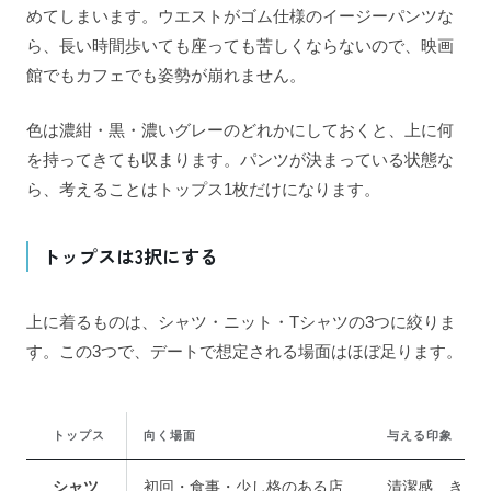
めてしまいます。ウエストがゴム仕様のイージーパンツな
ら、長い時間歩いても座っても苦しくならないので、映画
館でもカフェでも姿勢が崩れません。
色は濃紺・黒・濃いグレーのどれかにしておくと、上に何
を持ってきても収まります。パンツが決まっている状態な
ら、考えることはトップス1枚だけになります。
トップスは3択にする
上に着るものは、シャツ・ニット・Tシャツの3つに絞りま
す。この3つで、デートで想定される場面はほぼ足ります。
トップス
向く場面
与える印象
シャツ
初回・食事・少し格のある店
清潔感、きち