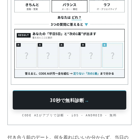
30秒で無料診断
→
CODE AIがアプリで診断 · iOS · ANDROID · 無料
付き合う前のデート。何を着ればいいか分からず、当日の