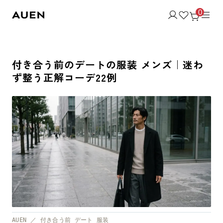
0
付き合う前のデートの服装 メンズ｜迷わ
ず整う正解コーデ22例
AUEN ／ 付き合う前 デート 服装