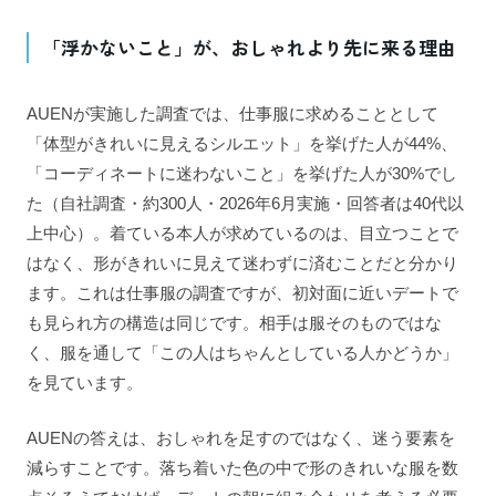
「浮かないこと」が、おしゃれより先に来る理由
AUENが実施した調査では、仕事服に求めることとして
「体型がきれいに見えるシルエット」を挙げた人が44%、
「コーディネートに迷わないこと」を挙げた人が30%でし
た（自社調査・約300人・2026年6月実施・回答者は40代以
上中心）。着ている本人が求めているのは、目立つことで
はなく、形がきれいに見えて迷わずに済むことだと分かり
ます。これは仕事服の調査ですが、初対面に近いデートで
も見られ方の構造は同じです。相手は服そのものではな
く、服を通して「この人はちゃんとしている人かどうか」
を見ています。
AUENの答えは、おしゃれを足すのではなく、迷う要素を
減らすことです。落ち着いた色の中で形のきれいな服を数