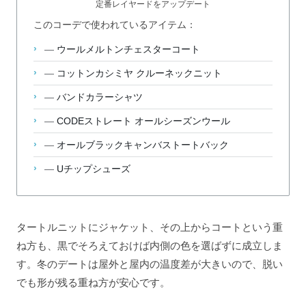
定番レイヤードをアップデート
このコーデで使われているアイテム：
—
ウールメルトンチェスターコート
—
コットンカシミヤ クルーネックニット
—
バンドカラーシャツ
—
CODEストレート オールシーズンウール
—
オールブラックキャンバストートバック
—
Uチップシューズ
タートルニットにジャケット、その上からコートという重
ね方も、黒でそろえておけば内側の色を選ばずに成立しま
す。冬のデートは屋外と屋内の温度差が大きいので、脱い
でも形が残る重ね方が安心です。