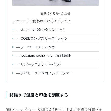
春映えする軽やか定番
このコーデで使われているアイテム：
—
オックスボタンダウンシャツ
—
CODEロングスリーブTシャツ
—
テーパードチノパンツ
—
Salvatole Marra シンプル腕時計
—
リバーシブルレザーベルト
—
デイリーユースコインローファー
羽織りで温度と印象を調整する
3択のトップスに、羽織りを1枚足します。羽織りは寒さ対