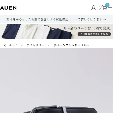
0
熊本を中心とした地震の影響による配送遅延について
詳しくはこちら
ホーム
アクセサリー
リバーシブルレザーベルト