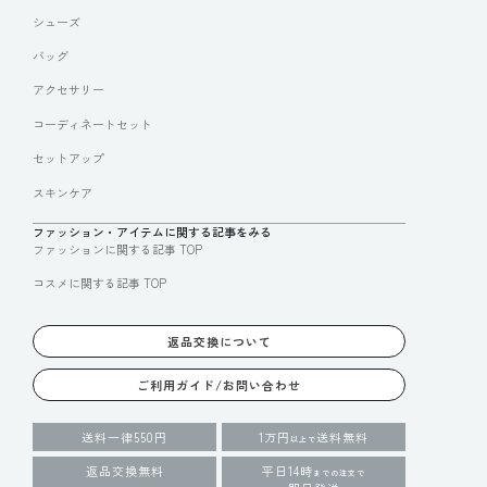
シューズ
バッグ
アクセサリー
コーディネートセット
セットアップ
スキンケア
ファッション・アイテムに関する記事をみる
ファッションに関する記事 TOP
コスメに関する記事 TOP
返品交換について
ご利用ガイド/お問い合わせ
送料一律550円
1万円
送料無料
以上で
返品交換無料
平日14時
までの注文で