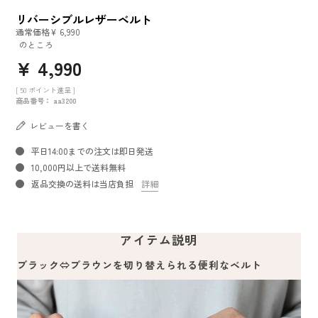
リバーシブルレザーベルト
通常価格
¥
6,990
のところ
¥
4,990
[
50
ポイント進呈 ]
商品番号
aa3200
レビューを書く
平日14:00までの注文は即日発送
10,000円以上で送料無料
返品交換の送料は当店負担
詳細
アイテム説明
ブラック⇔ブラウンを切り替えられる便利なベルト