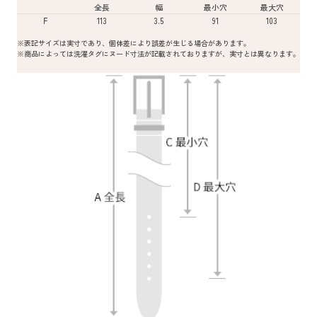
全長
幅
最小穴
最大穴
F
113
3.5
91
103
※表記サイズは実寸であり、個体差により誤差が生じる場合があります。
※商品によっては洗濯タグにヌード寸法が記載されておりますが、実寸とは異なります。