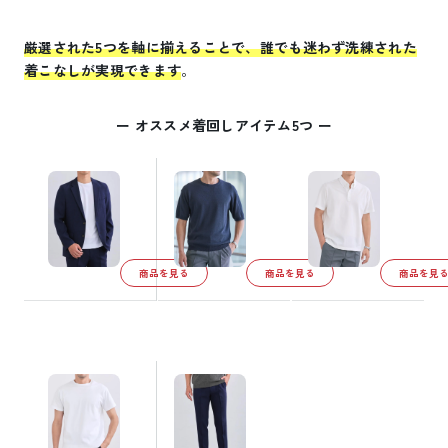
厳選された5つを軸に揃えることで、誰でも迷わず洗練された
着こなしが実現できます
。
ー オススメ着回しアイテム5つ ー
商品を見る
商品を見る
商品を見