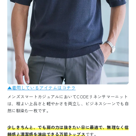
▲着用しているアイテムはコチラ
メンズスマートカジュアルにおいてCODEリネンサマーニット
は、程よい上品さと軽やかさを両立し、ビジネスシーンでも自
然に馴染む一枚です。
少しきちんと、でも肩の力は抜きたい日に最適で、無理なく信
頼感と清潔感を演出できる万能トップス
です。