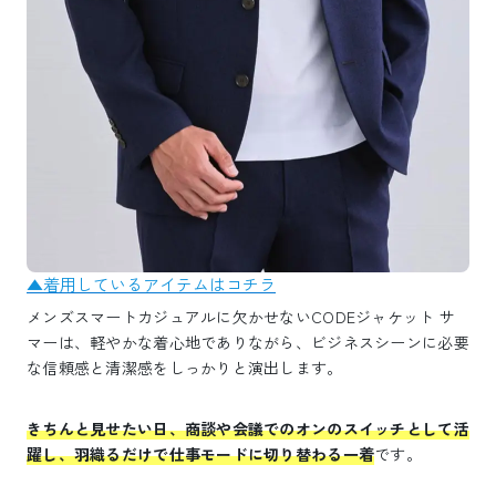
▲着用しているアイテムはコチラ
メンズスマートカジュアルに欠かせないCODEジャケット サ
マーは、軽やかな着心地でありながら、ビジネスシーンに必要
な信頼感と清潔感をしっかりと演出します。
きちんと見せたい日、商談や会議でのオンのスイッチとして活
躍し、羽織るだけで仕事モードに切り替わる一着
です。