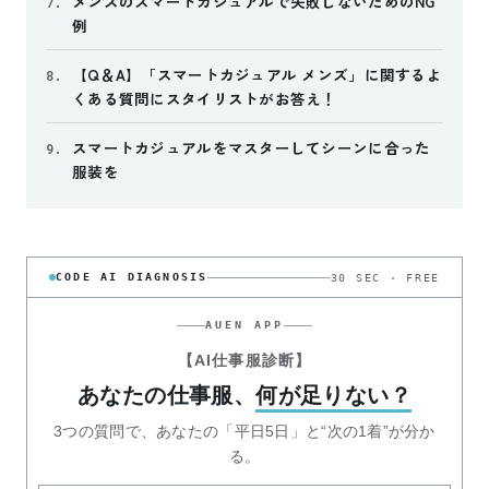
メンズのスマートカジュアルで失敗しないためのNG
7.
例
【Q＆A】「スマートカジュアル メンズ」に関するよ
8.
くある質問にスタイリストがお答え！
スマートカジュアルをマスターしてシーンに合った
9.
服装を
CODE AI DIAGNOSIS
30 SEC · FREE
AUEN APP
【AI仕事服診断】
あなたの仕事服、
何が足りない？
3つの質問で、あなたの「平日5日」と“次の1着”が分か
る。