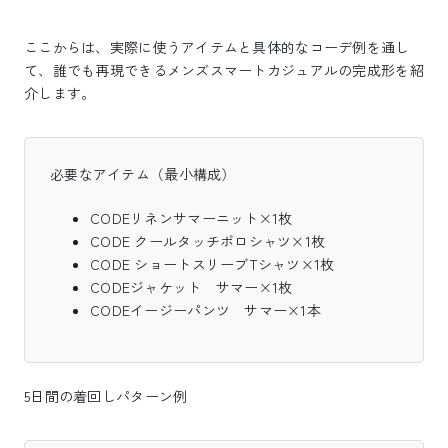
ここからは、実際に使うアイテムと具体的なコーデ例を通し
て、誰でも再現できるメンズスマートカジュアルの完成形を紹
介します。
必要なアイテム（最小構成）
CODEリネンサマーニット×1枚
CODE クールタッチポロシャツ×1枚
CODE ショートスリーブTシャツ×1枚
CODEジャケット サマー×1枚
CODEイージーパンツ サマー×1本
5日間の着回しパターン例