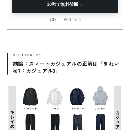
30秒で無料診断
→
iOS · Android
結論：スマートカジュアルの正解は「きれい
め7：カジュアル3」