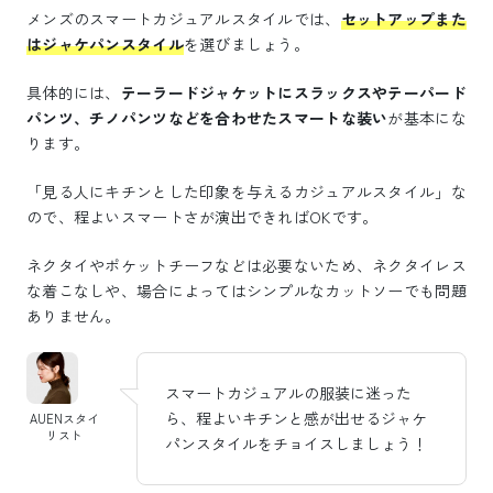
メンズのスマートカジュアルスタイルでは、
セットアップまた
はジャケパンスタイル
を選びましょう。
具体的には、
テーラードジャケットにスラックスやテーパード
パンツ、チノパンツなどを合わせたスマートな装い
が基本にな
ります。
「見る人にキチンとした印象を与えるカジュアルスタイル」な
ので、程よいスマートさが演出できればOKです。
ネクタイやポケットチーフなどは必要ないため、ネクタイレス
な着こなしや、場合によってはシンプルなカットソーでも問題
ありません。
スマートカジュアルの服装に迷った
ら、程よいキチンと感が出せるジャケ
AUENスタイ
リスト
パンスタイルをチョイスしましょう！