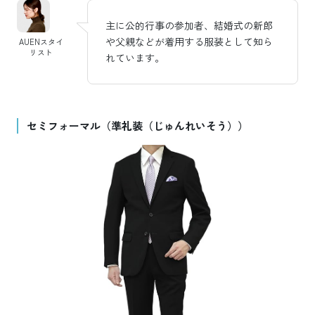
主に公的行事の参加者、結婚式の新郎
や父親などが着用する服装として知ら
AUENスタイ
リスト
れています。
セミフォーマル（準礼装（じゅんれいそう））