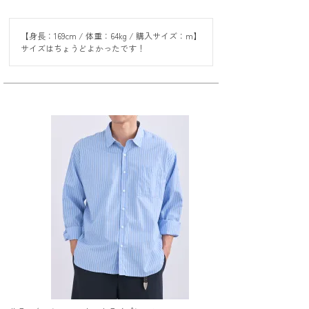
【身長：169cm / 体重：64kg / 購入サイズ：m】

サイズはちょうどよかったです！