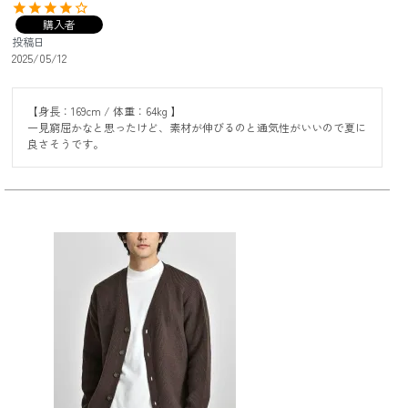
購入者
投稿日
2025/05/12
【身長：169cm / 体重：64kg 】

一見窮屈かなと思ったけど、素材が伸びるのと通気性がいいので夏に
良さそうです。