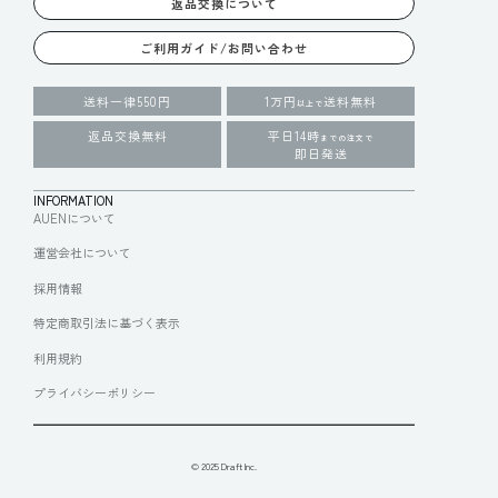
返品交換について
ご利用ガイド/お問い合わせ
送料一律550円
1万円
送料無料
以上で
返品交換無料
平日14時
までの注文で
即日発送
INFORMATION
AUENについて
運営会社について
採用情報
特定商取引法に基づく表示
利用規約
プライバシーポリシー
© 2025 Draft Inc.