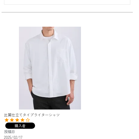
比翼仕立てタイプライターシャツ
購入者
投稿日
2025/02/17