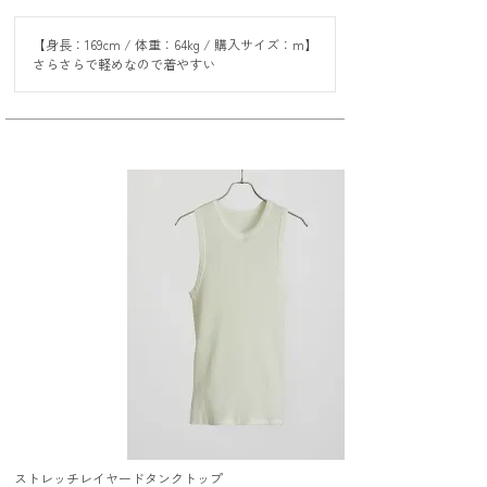
【身長：169cm / 体重：64kg / 購入サイズ：m】

さらさらで軽めなので着やすい
ストレッチレイヤードタンクトップ