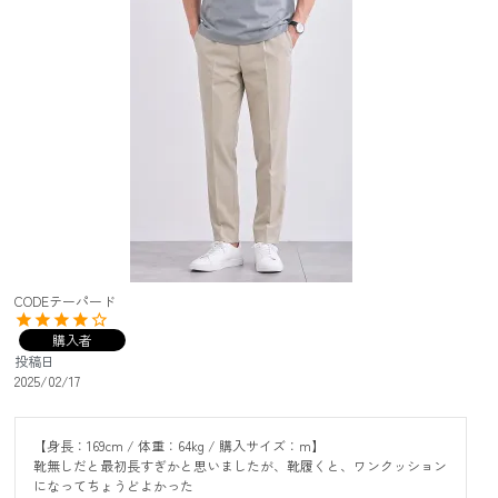
CODEテーパード
購入者
投稿日
2025/02/17
【身長：169cm / 体重：64kg / 購入サイズ：m】

靴無しだと最初長すぎかと思いましたが、靴履くと、ワンクッション
になってちょうどよかった