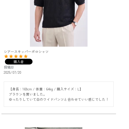
シアースキッパーポロシャツ
購入者
投稿日
2025/07/20
【身長：169cm / 体重：64kg / 購入サイズ：L】

ブラウンを買いました。

ゆったりしていて白のワイドパンツと合わせていい感じでした！