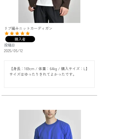
リブ編みニットカーディガン
購入者
投稿日
2025/05/12
【身長：169cm / 体重：64kg / 購入サイズ：L】

サイズはゆったりきれてよかったです。
