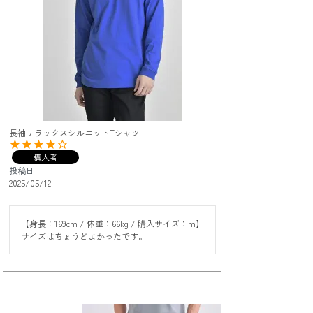
長袖リラックスシルエットTシャツ
購入者
投稿日
2025/05/12
【身長：169cm / 体重：66kg / 購入サイズ：m】

サイズはちょうどよかったです。