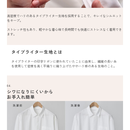
高密度でハリのあるタイプライター生地を採用することで、キレイなシルエット
をキープ。
ストレッチ性もあり、軽やかな着心地で長時間でも快適にストレスなく着用でき
ます。
タイプライター生地とは
タイプライターの印字リボンに使われていたことに由来し、繊維の長い糸
を使用して密度を高く平織りに織り上げたややハリ感のある生地のこと。
04.
シワになりにくいから
お手入れ簡単