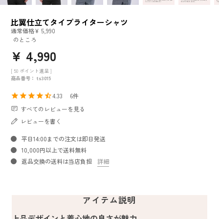
比翼仕立てタイプライターシャツ
通常価格
¥
5,990
のところ
¥
4,990
[
50
ポイント進呈 ]
商品番号
ts3015
4.33
6
すべてのレビューを見る
レビューを書く
平日14:00までの注文は即日発送
10,000円以上で送料無料
返品交換の送料は当店負担
詳細
アイテム説明
上品デザインと着心地の良さが魅力