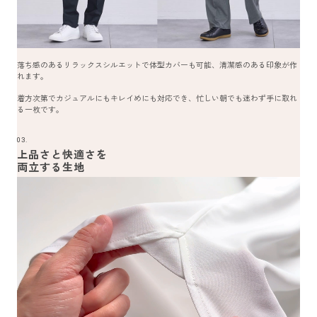
落ち感のあるリラックスシルエットで体型カバーも可能、清潔感のある印象が作
れます。
着方次第でカジュアルにもキレイめにも対応でき、忙しい朝でも迷わず手に取れ
る一枚です。
03.
上品さと快適さを
両立する生地