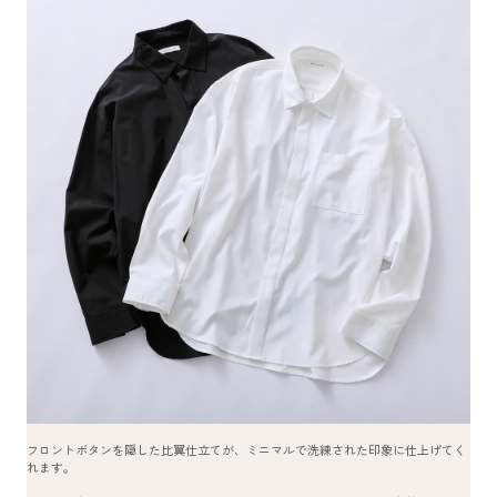
フロントボタンを隠した比翼仕立てが、ミニマルで洗練された印象に仕上げてく
れます。