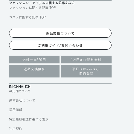
ファッション・アイテムに関する記事をみる
ファッションに関する記事 TOP
コスメに関する記事 TOP
返品交換について
ご利用ガイド/お問い合わせ
送料一律550円
1万円
送料無料
以上で
返品交換無料
平日14時
までの注文で
即日発送
INFORMATION
AUENについて
運営会社について
採用情報
特定商取引法に基づく表示
利用規約