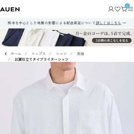
0
熊本を中心とした地震の影響による配送遅延について
詳しくはこちら
ホーム
トップス
シャツ
長袖
比翼仕立てタイプライターシャツ