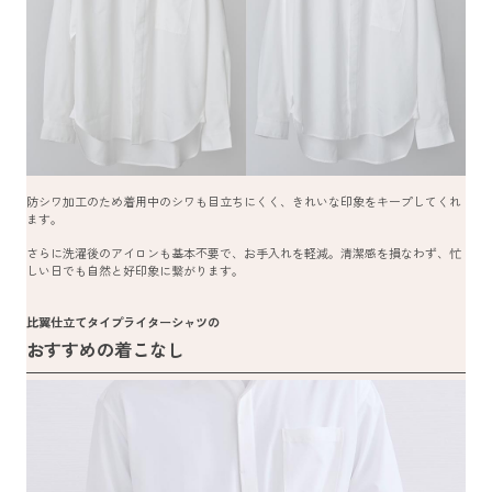
防シワ加工のため着用中のシワも目立ちにくく、きれいな印象をキープしてくれ
ます。
さらに洗濯後のアイロンも基本不要で、お手入れを軽減。清潔感を損なわず、忙
しい日でも自然と好印象に繋がります。
比翼仕立てタイプライターシャツの
おすすめの着こなし