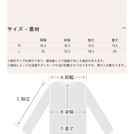
サイズ・素材
肩幅
身幅
袖丈
着丈
M
50.5
60.5
57.5
76.5
L
55
63.5
58.5
80
※表記サイズは実寸であり、個体差により誤差が生じる場合があります。
※商品によっては洗濯タグにヌード寸法が記載されておりますが、実寸とは異なります。