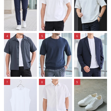
4
5
6
7
8
9