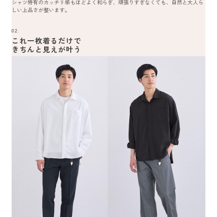
シャツ特有のカッチリ感もほどよく和らぎ、頑張りすぎなくても、自然と大人ら
しい上品さが整います。
02.
これ一枚着るだけで
きちんと見えが叶う