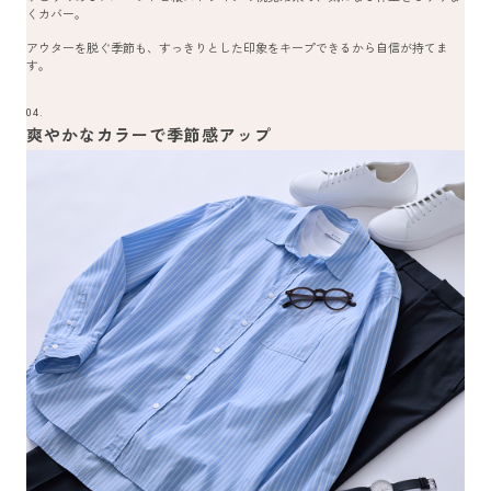
くカバー。
アウターを脱ぐ季節も、すっきりとした印象をキープできるから自信が持てま
す。
04.
爽やかなカラーで季節感アップ