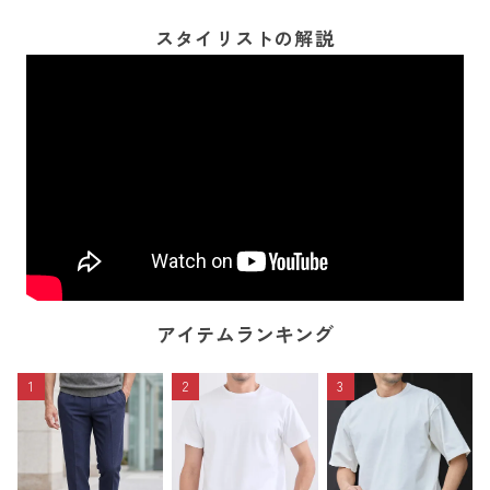
スタイリストの解説
アイテムランキング
1
2
3