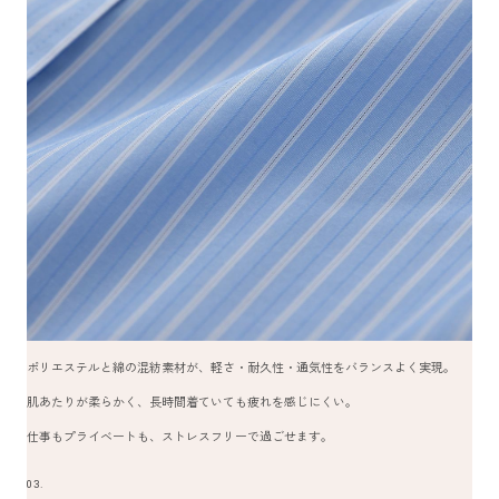
ポリエステルと綿の混紡素材が、軽さ・耐久性・通気性をバランスよく実現。
肌あたりが柔らかく、長時間着ていても疲れを感じにくい。
仕事もプライベートも、ストレスフリーで過ごせます。
03.