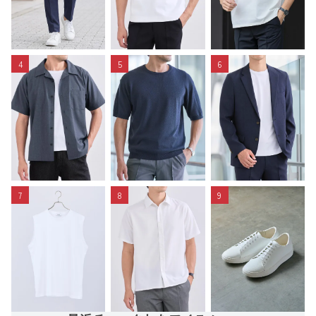
4
5
6
7
8
9