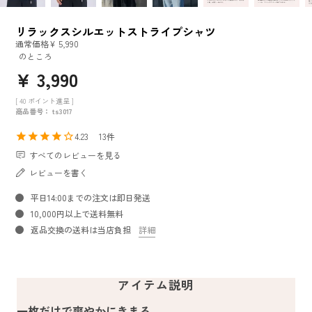
リラックスシルエットストライプシャツ
通常価格
¥
5,990
のところ
¥
3,990
[
40
ポイント進呈 ]
商品番号
ts3017
4.23
13
すべてのレビューを見る
レビューを書く
平日14:00までの注文は即日発送
10,000円以上で送料無料
返品交換の送料は当店負担
詳細
アイテム説明
一枚だけで爽やかにきまる