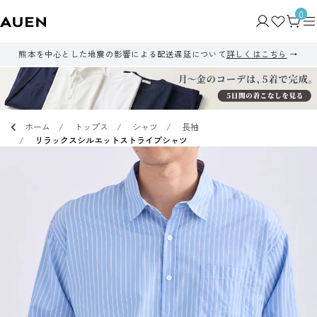
0
熊本を中心とした地震の影響による配送遅延について
詳しくはこちら
ホーム
トップス
シャツ
長袖
リラックスシルエットストライプシャツ