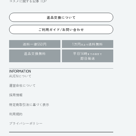
コスメに関する記事 TOP
返品交換について
ご利用ガイド/お問い合わせ
送料一律550円
1万円
送料無料
以上で
返品交換無料
平日14時
までの注文で
即日発送
INFORMATION
AUENについて
運営会社について
採用情報
特定商取引法に基づく表示
利用規約
プライバシーポリシー