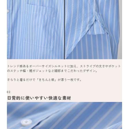
トレンド感あるオーバーサイズシルエットに加え、ストライプの太さやポケット
のステッチ幅・裾ガジェットなど細部までこだわったデザイン。
さらりと着るだけで「きちんと感」が漂う一枚です。
02.
日常的に使いやすい快適な素材