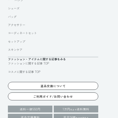
シューズ
バッグ
アクセサリー
コーディネートセット
セットアップ
スキンケア
ファッション・アイテムに関する記事をみる
ファッションに関する記事 TOP
コスメに関する記事 TOP
返品交換について
ご利用ガイド/お問い合わせ
送料一律550円
1万円
送料無料
以上で
返品交換無料
平日14時
までの注文で