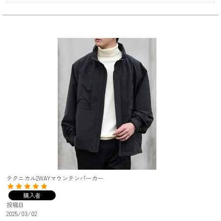
テクニカル2WAYマウンテンパーカー
購入者
投稿日
2025/03/02