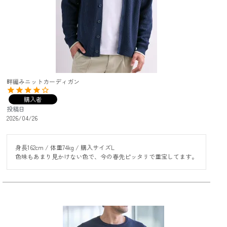
畔編みニットカーディガン
購入者
投稿日
2026/04/26
身長162cm / 体重74kg / 購入サイズL

色味もあまり見かけない色で、今の春先ピッタリで重宝してます。