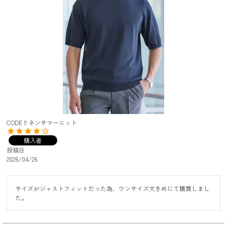
CODEリネンサマーニット
購入者
投稿日
2026/04/26
サイズがジャストフィットだった為、ワンサイズ大きめにて購買しまし
た。