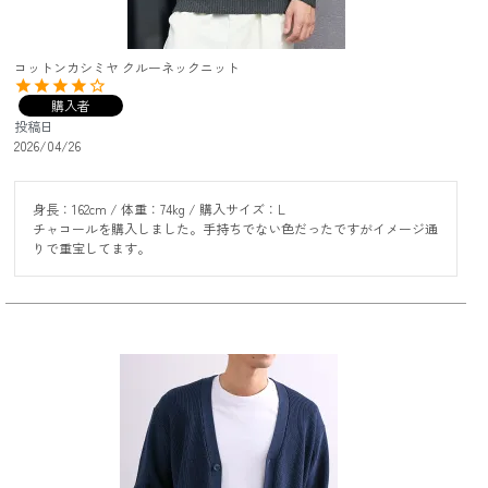
コットンカシミヤ クルーネックニット
購入者
投稿日
2026/04/26
身長：162cm / 体重：74kg / 購入サイズ：L

チャコールを購入しました。手持ちでない色だったですがイメージ通
りで重宝してます。