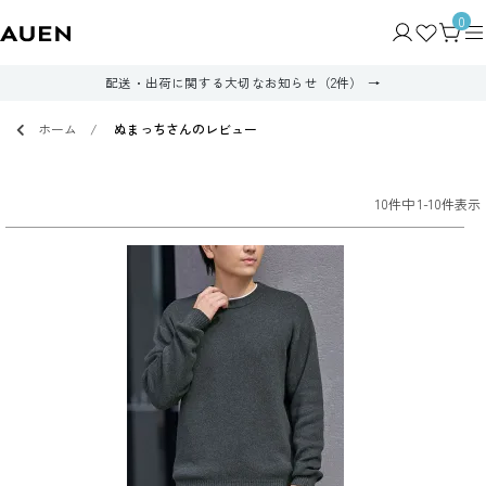
0
配送・出荷に関する大切なお知らせ（2件）
ホーム
ぬまっちさんのレビュー
10
件中
1
-
10
件表示