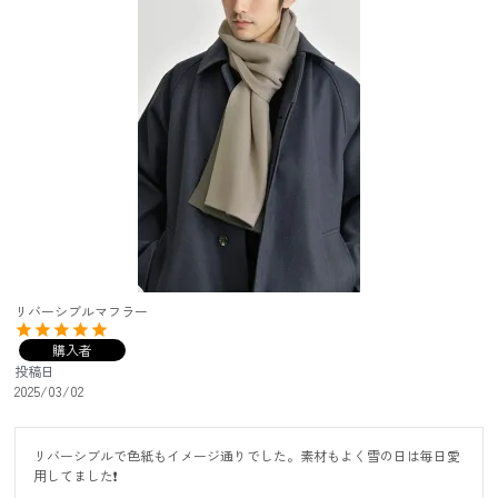
リバーシブルマフラー
購入者
投稿日
2025/03/02
リバーシブルで色紙もイメージ通りでした。素材もよく雪の日は毎日愛
用してました❗