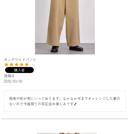
タックワイドパンツ
購入者
投稿日
2025/03/02
色味や形が気にいっております。なかなか今までチャレンジした事の
ないので今後周りの反応含め楽しみです🎵