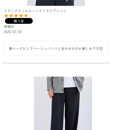
リラックスシルエットストライプシャツ
購入者
投稿日
2025/03/02
春コーデとしてベージュパンツと合わせるのが楽しみです😊