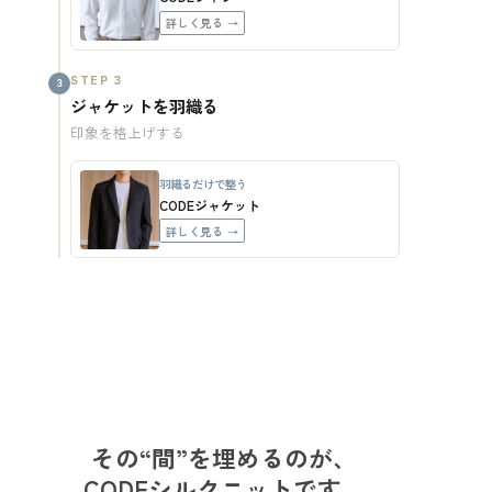
詳しく見る →
STEP 3
3
ジャケットを羽織る
印象を格上げする
羽織るだけで整う
CODEジャケット
詳しく見る →
その“間”を埋めるのが、
CODEシルクニットです。