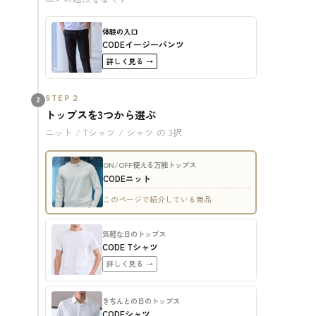
体験の入口
CODEイージーパンツ
詳しく見る →
STEP 2
2
トップスを3つから選ぶ
ニット / Tシャツ / シャツ の 3択
ON/OFF使える万能トップス
CODEニット
このページで紹介している商品
気軽な日のトップス
CODE Tシャツ
詳しく見る →
きちんとの日のトップス
CODEシャツ