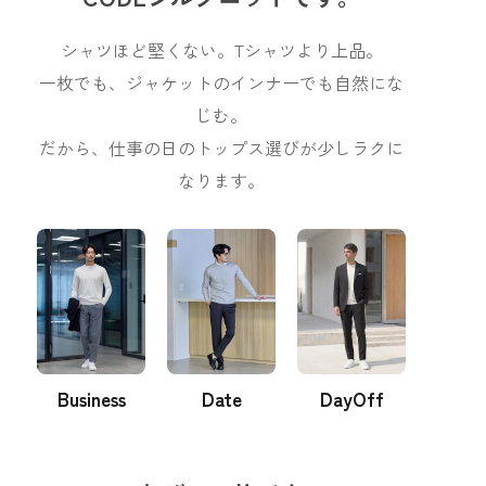
シャツほど堅くない。Tシャツより上品。
一枚でも、ジャケットのインナーでも自然にな
じむ。
だから、仕事の日のトップス選びが少しラクに
なります。
Business
Date
DayOff