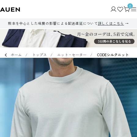
0
熊本を中心とした地震の影響による配送遅延について
詳しくはこちら
ホーム
トップス
ニット・セーター
CODEシルクニット