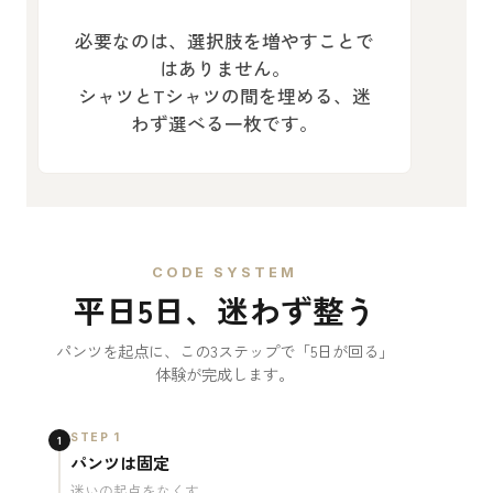
必要なのは、選択肢を増やすことで
はありません。
シャツとTシャツの間を埋める、迷
わず選べる一枚です。
CODE SYSTEM
平日5日、迷わず整う
パンツを起点に、この3ステップで「5日が回る」
体験が完成します。
STEP 1
1
パンツは固定
迷いの起点をなくす