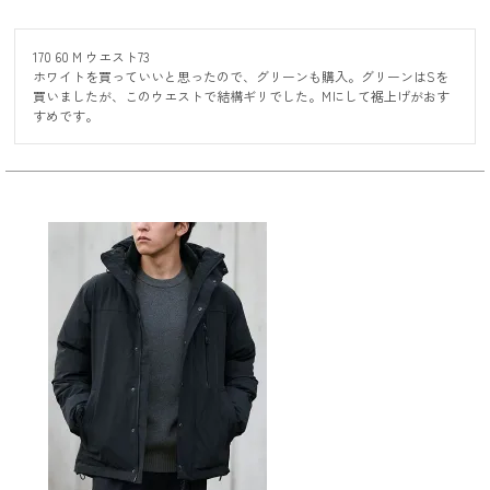
170 60 M ウエスト73

ホワイトを買っていいと思ったので、グリーンも購入。グリーンはSを
買いましたが、このウエストで結構ギリでした。Mにして裾上げがおす
すめです。