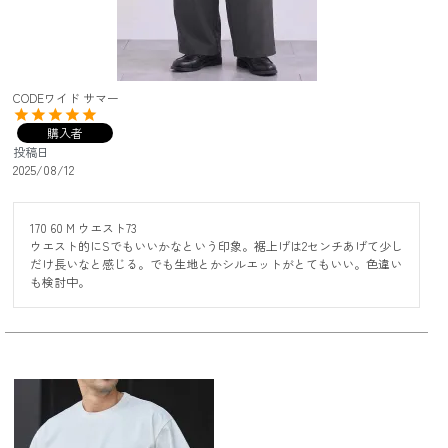
CODEワイド サマー
購入者
投稿日
2025/08/12
170 60 M ウエスト73

ウエスト的にSでもいいかなという印象。裾上げは2センチあげて少し
だけ長いなと感じる。でも生地とかシルエットがとてもいい。色違い
も検討中。