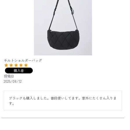
キルトショルダーバッグ
購入者
投稿日
2025/08/12
ブラックも購入しました。普段使いしてます。意外にたくさん入りま
す。