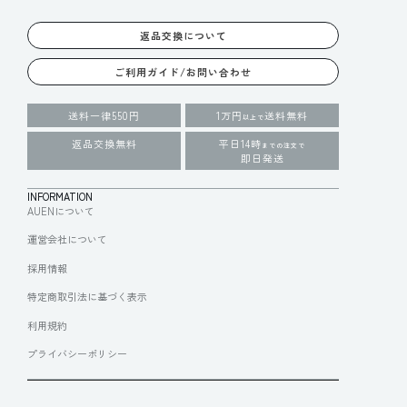
返品交換について
ご利用ガイド/お問い合わせ
送料一律550円
1万円
送料無料
以上で
返品交換無料
平日14時
までの注文で
即日発送
INFORMATION
AUENについて
運営会社について
採用情報
特定商取引法に基づく表示
利用規約
プライバシーポリシー