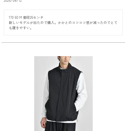
2025/08/12
170 60 M 普段26センチ

新しいモデルが出たので購入。かかとのコツコツ感が減ったのでとて
も履きやすい。