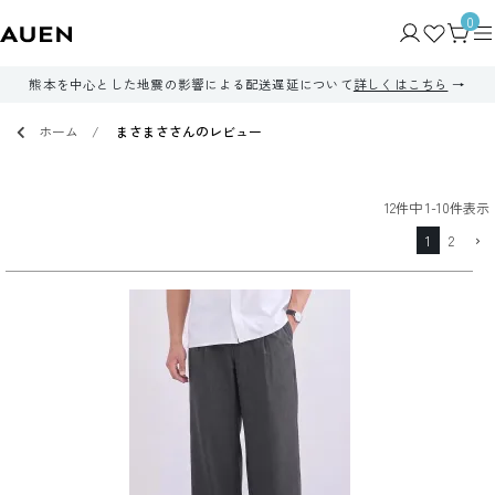
0
熊本を中心とした地震の影響による配送遅延について
詳しくはこちら
ホーム
まさまささんのレビュー
12
件中
1
-
10
件表示
1
2