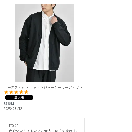
ルーズフィット コットンジャージーカーディガン
購入者
投稿日
2025/08/12
170 60 L

色合いがとてもいい。大人っぽくて着れる。