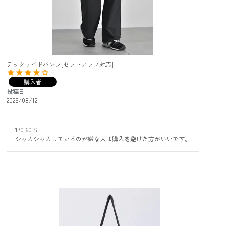
テックワイドパンツ[セットアップ対応]
購入者
投稿日
2025/08/12
170 60 S

シャカシャカしているのが嫌な人は購入を避けた方がいいです。