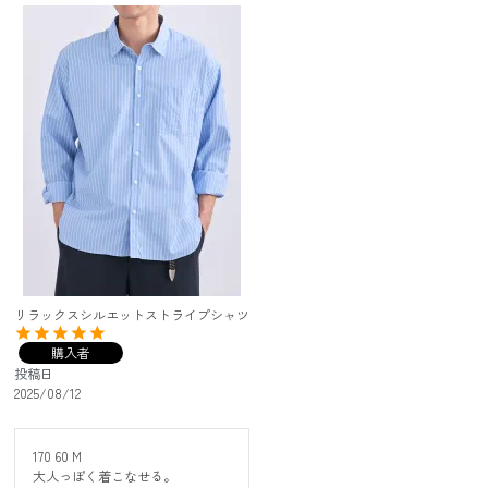
リラックスシルエットストライプシャツ
購入者
投稿日
2025/08/12
170 60 M

大人っぽく着こなせる。