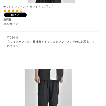
テックジップベスト[セットアップ対応]
購入者
投稿日
2025/08/12
170 60 M

ちょっと寒いけど、長袖着るまでではないなーという時に活躍してく
れてます。