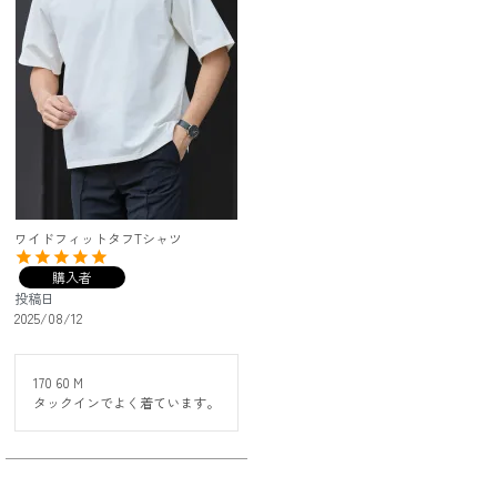
ワイドフィットタフTシャツ
購入者
投稿日
2025/08/12
170 60 M

タックインでよく着ています。