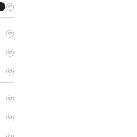
スモーキーグリ