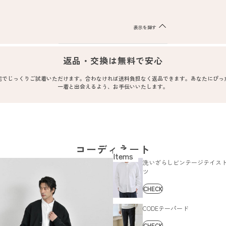
表示を隠す
返品・交換は無料で安心
宅でじっくりご試着いただけます。合わなければ送料負担なく返品できます。あなたにぴっ
一着と出会えるよう、お手伝いいたします。
コーディネート
洗いざらしビンテージテイス
ツ
CHECK
CODEテーパード
CHECK