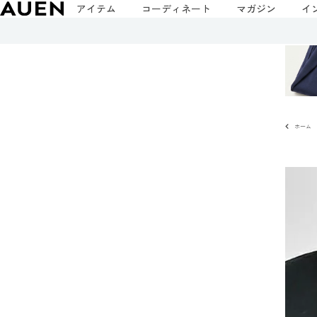
アイテム
コーディネート
マガジン
イ
ホーム