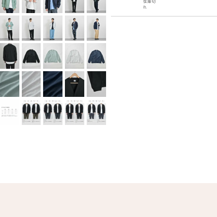
在庫切
れ