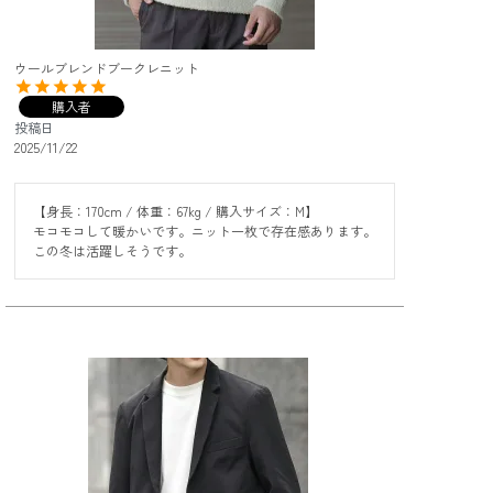
ウールブレンドブークレニット
購入者
投稿日
2025/11/22
【身長：170cm / 体重：67kg / 購入サイズ：M】

モコモコして暖かいです。ニット一枚で存在感あります。

この冬は活躍しそうです。