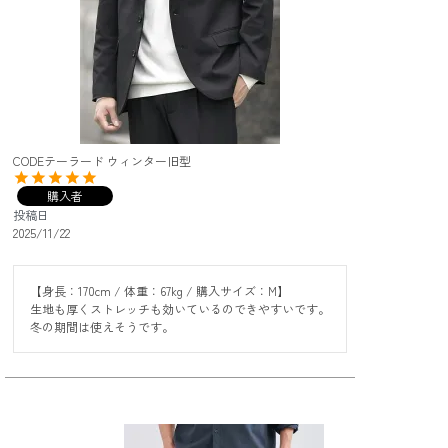
CODEテーラード ウィンター旧型
購入者
投稿日
2025/11/22
【身長：170cm / 体重：67kg / 購入サイズ：M】

生地も厚くストレッチも効いているのできやすいです。

冬の期間は使えそうです。