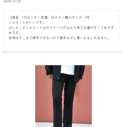
2024/10/20
【身長：170センチ / 体重：65キロ / 購入サイズ：M】

シルエットがいいです。

少しビックシルエットなのでスーツの上から来ても着やすくておすす
めです。

生地はそこまで厚手ではないので真冬は少し寒いかもしれません。