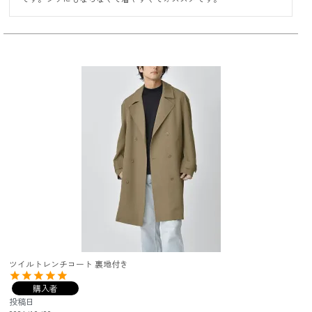
ツイルトレンチコート 裏地付き
購入者
投稿日