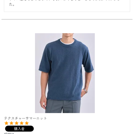
た。
テクスチャーサマーニット
購入者