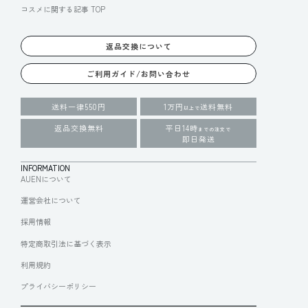
コスメに関する記事 TOP
返品交換について
ご利用ガイド/お問い合わせ
送料一律550円
1万円
送料無料
以上で
返品交換無料
平日14時
までの注文で
即日発送
INFORMATION
AUENについて
運営会社について
採用情報
特定商取引法に基づく表示
利用規約
プライバシーポリシー