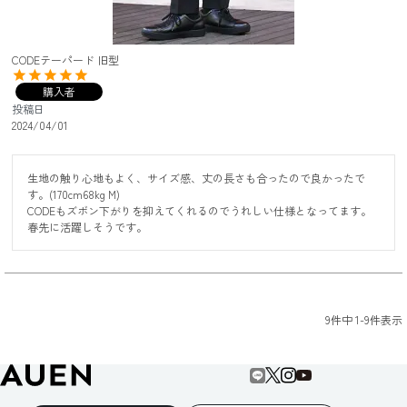
CODEテーパード 旧型
購入者
投稿日
2024/04/01
生地の触り心地もよく、サイズ感、丈の長さも合ったので良かったで
す。(170cm68kg M)

CODEもズボン下がりを抑えてくれるのでうれしい仕様となってます。

春先に活躍しそうです。
9
件中
1
-
9
件表示