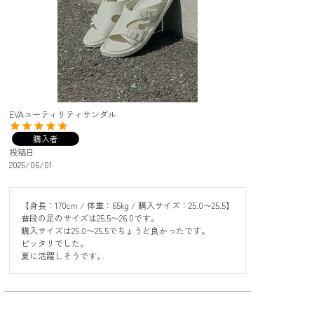
EVAユーティリティサンダル
購入者
投稿日
2025/06/01
【身長：170cm / 体重：65kg / 購入サイズ：25.0〜25.5】

普段の足のサイズは25.5〜26.0です。

購入サイズは25.0〜25.5でちょうど良かったです。

ピッタリでした。
