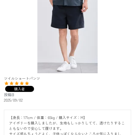
ツイルショートパンツ
購入者
投稿日
2025/09/02
【身長：171cm / 体重：65kg / 購入サイズ：M】

アイボリーを購入しましたが、生地もしっかりしてて、透けたりするこ
ともないので安心して履けます。

サイズ感もちょうどよく、子供っぽくならないところが気に入りまし