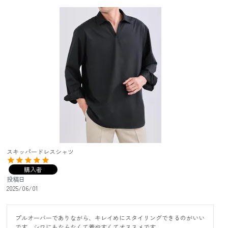
スキッパードレスシャツ
購入者
投稿日
2025/06/01
プルオーバーでありながら、キレイめにスタイリングできるのがいい
です。シワにもならなくて着やすくてオススメです。