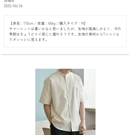
投稿日
2025/06/24
【身長：170cm / 体重：65kg / 購入サイズ：M】

サマーニットは暑いかなと思いましたが、生地が風通しがよく、今の
季節はちょうどイイ感じに着れそうです。生地の素材からTシャツよ
りオシャレに見えます。