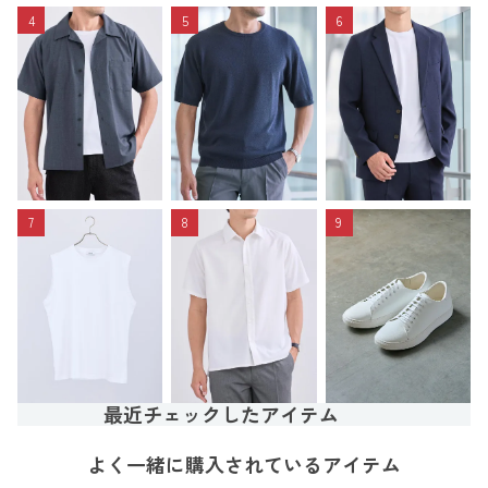
4
5
6
7
8
9
最近チェックしたアイテム
よく一緒に購入されているアイテム