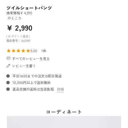
ツイルショートパンツ
通常価格
¥
4,990
のところ
¥
2,990
[
30
ポイント進呈 ]
商品番号
bs3047
5.00
1
すべてのレビューを見る
レビューを書く
平日14:00までの注文は即日発送
10,000円以上で送料無料
返品交換の送料は当店負担
詳細
コーディネート