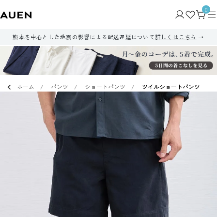
0
熊本を中心とした地震の影響による配送遅延について
詳しくはこちら
ホーム
パンツ
ショートパンツ
ツイルショートパンツ