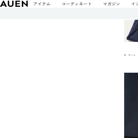
アイテム
コーディネート
マガジン
イ
ホーム