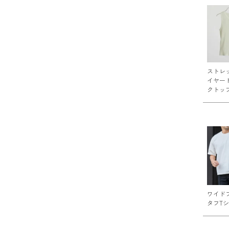
ストレ
イヤー
クトッ
ワイド
タフT