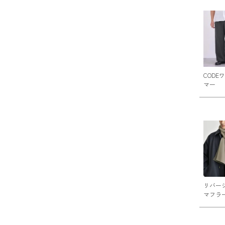
CODE
マー
リバー
マフラ