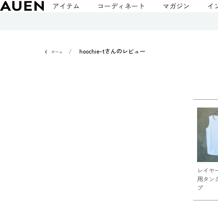
アイテム
コーディネート
マガジン
イ
hoochie-tさんのレビュー
ホーム
レイヤ
用タン
プ