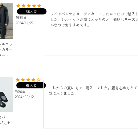
購入者
ワイドパンツとコーディネートしたかったので購入
投稿日
した。シルエットが気に入ったのと、価格もリーズ
2024/11/22
ルなのでおすすめです。
シルエッ
ンカラー
コート
購入者
これからの夏に向け、購入しました。履き心地もとて
投稿日
気に入りました。
2024/05/12
カバー
ス3足セ