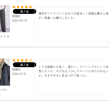
購入者
薄手のワイドパンツなので大変涼しく快適な履き心地
投稿日
す。色違いも購入しました。
2025/05/18
ワイド サ
購入者
とても肌触りが良く、温かい。リバーシブルという点
投稿日
気に入った。タグはもう少しスマートに付けられない
2024/12/19
か。大きすぎるし目立つので取った。
シブル
ー