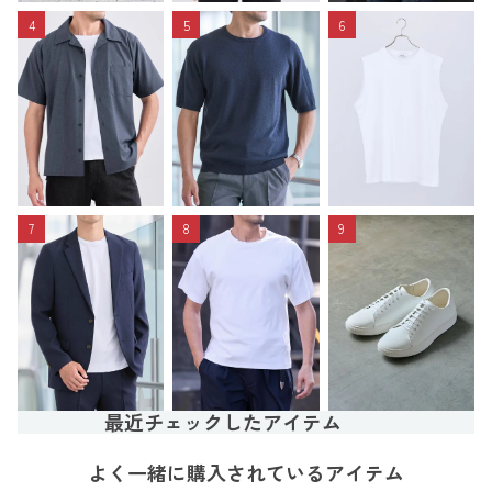
4
5
6
7
8
9
最近チェックしたアイテム
よく一緒に購入されているアイテム