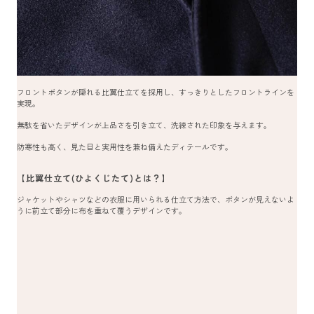
フロントボタンが隠れる比翼仕立てを採用し、すっきりとしたフロントラインを
実現。
無駄を省いたデザインが上品さを引き立て、洗練された印象を与えます。
防寒性も高く、見た目と実用性を兼ね備えたディテールです。
【比翼仕立て(ひよくじたて)とは？】
ジャケットやシャツなどの衣服に用いられる仕立て方法で、ボタンが見えないよ
うに前立て部分に布を重ねて覆うデザインです。