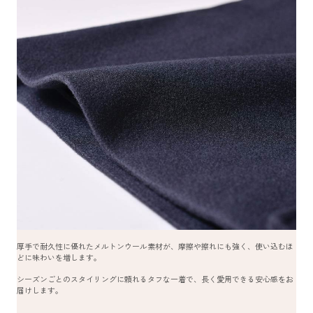
厚手で耐久性に優れたメルトンウール素材が、摩擦や擦れにも強く、使い込むほ
どに味わいを増します。
シーズンごとのスタイリングに頼れるタフな一着で、長く愛用できる安心感をお
届けします。