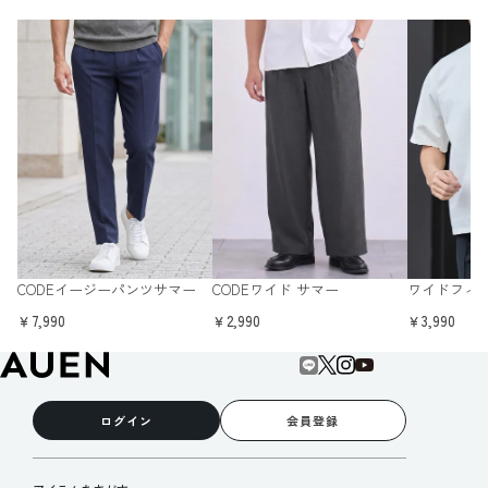
CODEイージーパンツサマー
CODEワイド サマー
ワイドフィ
￥7,990
￥2,990
￥3,990
ログイン
会員登録