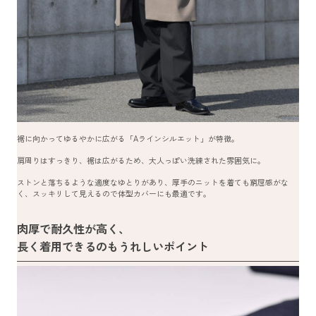
裾に向かってゆるやかに広がる「Aラインシルエット」が特徴。
肩周りはすっきり、裾は広がるため、大人っぽい洗練された雰囲気に。
ストンと落ちるような適度なゆとりがあり、厚手のニットを着ても窮屈感がな
く、スッキリして見えるので体型カバーにも最適です。
肉厚で耐久性が高く、
長く着用できるのもうれしいポイント