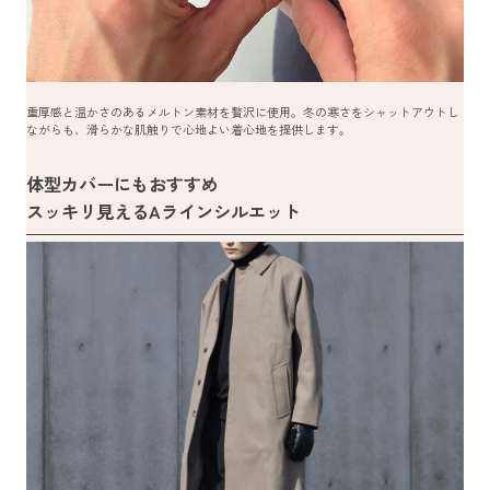
重厚感と温かさのあるメルトン素材を贅沢に使用。冬の寒さをシャットアウトし
ながらも、滑らかな肌触りで心地よい着心地を提供します。
体型カバーにもおすすめ
スッキリ見えるAラインシルエット