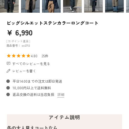
ビッグシルエットステンカラーロングコート
¥
6,990
[
70
ポイント進呈 ]
商品番号
oc2712
4.80
25
すべてのレビューを見る
レビューを書く
平日14:00までの注文は即日発送
10,000円以上で送料無料
返品交換の送料は当店負担
詳細
アイテム説明
冬の大人見えコートなら