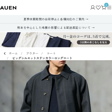
0
夏季休業期間の出荷停止と各種対応のご案内
熊本を中心とした地震の影響による配送遅延について
ホーム
アウター
コート
ビッグシルエットステンカラーロングコート