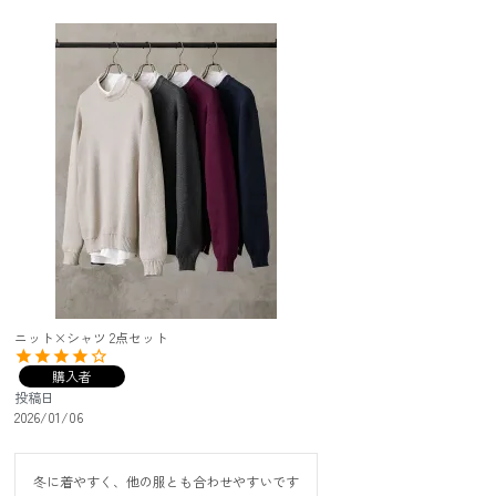
ニット×シャツ 2点セット
購入者
投稿日
2026/01/06
冬に着やすく、他の服とも合わせやすいです