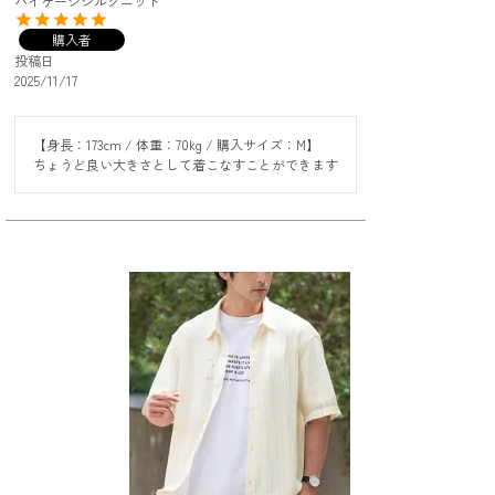
ハイゲージシルクニット
購入者
投稿日
2025/11/17
【身長：173cm / 体重：70kg / 購入サイズ：M】

ちょうど良い大きさとして着こなすことができます