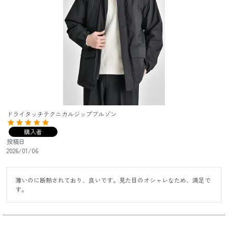
ドライタッチテクニカルジップブルゾン
購入者
投稿日
2026/01/06
薄いのに断熱されており、良いです。見た目のオシャレなため、満足で
す。