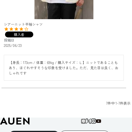
シアーニット半袖シャツ
購入者
投稿日
2025/06/23
【身長：173cm / 体重：69kg / 購入サイズ：Ｌ】ニットであることも
あり、ほぐれやすそうな印象を受けました。ただ、見た目は良く、お
しゃれです
7
件中
1
-
7
件表示