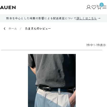
0
熊本を中心とした地震の影響による配送遅延について
詳しくはこちら
ホーム
たまさんのレビュー
7
件中
1
-
7
件表示