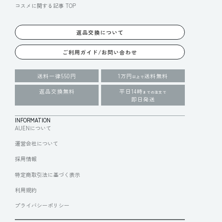
コスメに関する記事 TOP
返品交換について
ご利用ガイド/お問い合わせ
送料一律550円
1万円
送料無料
以上で
返品交換無料
平日14時
までの注文で
即日発送
INFORMATION
AUENについて
運営会社について
採用情報
特定商取引法に基づく表示
利用規約
プライバシーポリシー