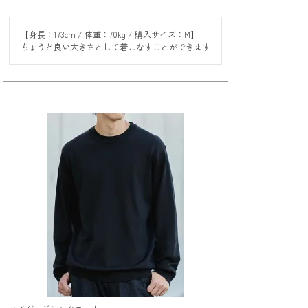
【身長：173cm / 体重：70kg / 購入サイズ：M】

ちょうど良い大きさとして着こなすことができます