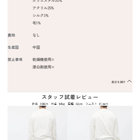
ポリエステル30%
アクリル25%
シルク3%
毛1%
裏地
なし
生産国
中国
禁止事項
乾燥機使用×
漂白剤使用×
表示を隠す
スタッフ試着レビュー