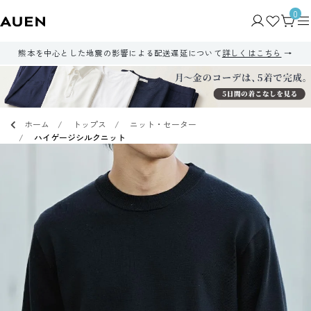
0
熊本を中心とした地震の影響による配送遅延について
詳しくはこちら
ホーム
トップス
ニット・セーター
ハイゲージシルクニット