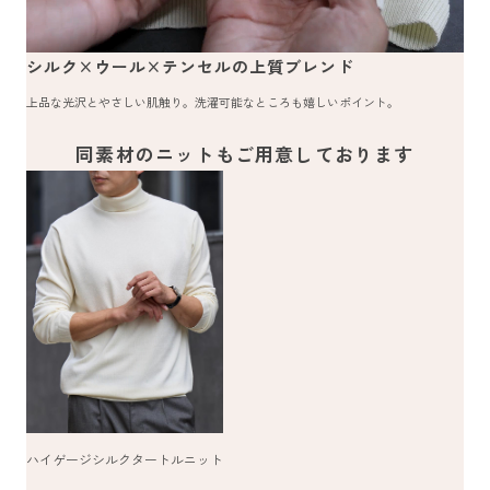
シルク×ウール×テンセルの上質ブレンド
上品な光沢とやさしい肌触り。洗濯可能なところも嬉しいポイント。
同素材のニットもご用意しております
ハイゲージシルクタートルニット