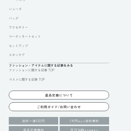
シューズ
バッグ
アクセサリー
コーディネートセット
セットアップ
スキンケア
ファッション・アイテムに関する記事をみる
ファッションに関する記事 TOP
コスメに関する記事 TOP
返品交換について
ご利用ガイド/お問い合わせ
送料一律550円
1万円
送料無料
以上で
返品交換無料
平日14時
までの注文で