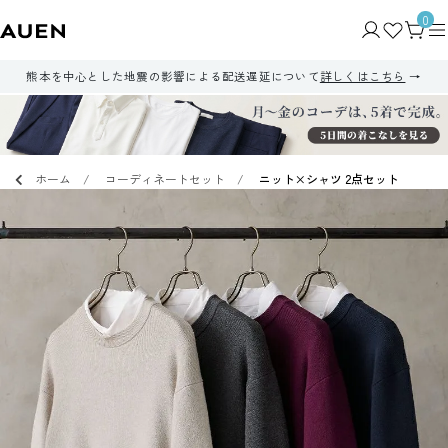
0
熊本を中心とした地震の影響による配送遅延について
詳しくはこちら
ホーム
コーディネートセット
ニット×シャツ 2点セット