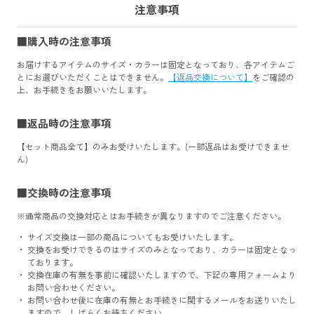
注意事項
購入時の注意事項
お届けするアイテムのサイズ・カラーは固定となっており、各アイテムご
とにお選びいただくことはできません。
【返品交換について】
をご確認の
上、お手続きをお願いいたします。
返品時の注意事項
【セット商品全て】のみお受けいたします。(一部返品はお受けできませ
ん)
交換時の注意事項
※通常商品の交換対応とはお手続きが異なりますのでご注意ください。
サイズ交換は一部の商品についてもお受けいたします。
交換をお受けできるのはサイズのみとなっており、カラーは固定となっ
ております。
交換在庫の有無を事前に確認いたしますので、下記の専用フォームより
お問い合わせください。
お問い合わせ後に在庫の有無とお手続きに関するメールをお送りいたし
ますので、しばらくお待ちください。