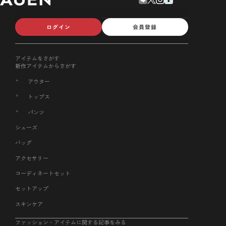
ログイン
会員登録
アイテムをさがす
新作アイテムからさがす
アウター
トップス
パンツ
シューズ
バッグ
アクセサリー
コーディネートセット
セットアップ
スキンケア
ファッション・アイテムに関する記事をみる