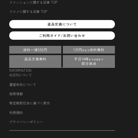
ファッションに関する記事 TOP
コスメに関する記事 TOP
返品交換について
ご利用ガイド/お問い合わせ
送料一律550円
1万円
送料無料
以上で
返品交換無料
平日14時
までの注文で
即日発送
INFORMATION
AUENについて
運営会社について
採用情報
特定商取引法に基づく表示
利用規約
プライバシーポリシー