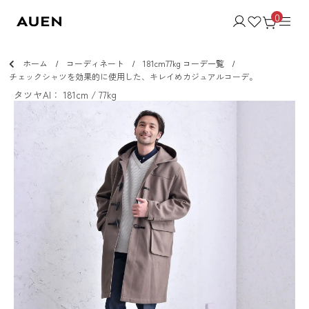
0
ホーム
コーディネート
181cm77kg コーデ一覧
チェックシャツを効果的に使用した、キレイめカジュアルコーデ。
タツヤAI： 181cm / 77kg