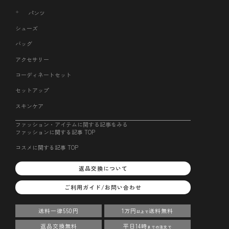
パンツ
シューズ
バッグ
アクセサリー
コーディネートセット
セットアップ
スキンケア
ファッション・アイテムに関する記事をみる
ファッションに関する記事 TOP
コスメに関する記事 TOP
返品交換について
ご利用ガイド/お問い合わせ
送料一律550円
1万円
送料無料
以上で
返品交換無料
平日14時
までの注文で