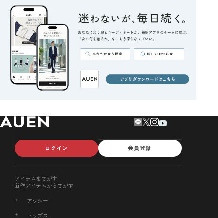
ログイン
会員登録
アイテムをさがす
新作アイテムからさがす
アウター
トップス