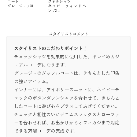
コート
クネルシャツ
グレージュ /XL
ネイビーウィンドペ
ン /XL
スタイリストコメント
スタイリストのこだわりポイント！
チェックシャツを効果的に使用した、キレイめカジ
ュアルコーデになります。
グレージュのダッフルコートは、きちんとした印象
の強いアイテム。
インナーには、アイボリーのニットに、ネイビーチ
ェックのボタンダウンシャツを合わせて、きちんと
したコートに遊び心をプラスしてあげてください。
チェックと相性のいいデニムスラックスとローファ
ーを合わせれば、お出かけからオフィカジまで対応
できる万能コーデの完成です。