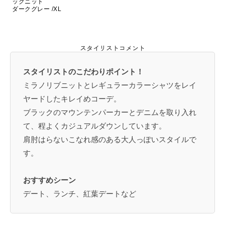
ックニット
ダークグレー /XL
スタイリストコメント
スタイリストのこだわりポイント！
ミラノリブニットとレギュラーカラーシャツをレイ
ヤードしたキレイめコーデ。
ブラックのマウンテンパーカーとデニムを取り入れ
て、程よくカジュアルダウンしています。
肩肘はらないこなれ感のある大人っぽいスタイルで
す。
おすすめシーン
デート、ランチ、紅葉デートなど