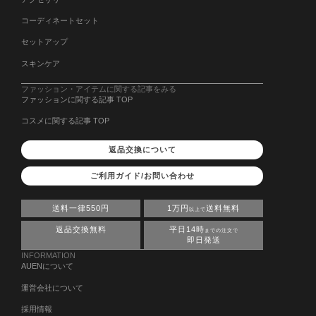
コーディネートセット
セットアップ
スキンケア
ファッション・アイテムに関する記事をみる
ファッションに関する記事 TOP
コスメに関する記事 TOP
返品交換について
ご利用ガイド/お問い合わせ
送料一律550円
1万円
送料無料
以上で
返品交換無料
平日14時
までの注文で
即日発送
INFORMATION
AUENについて
運営会社について
採用情報