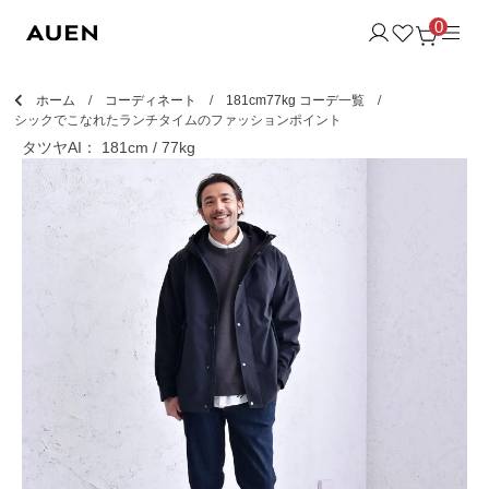
0
ホーム
コーディネート
181cm77kg コーデ一覧
シックでこなれたランチタイムのファッションポイント
タツヤAI： 181cm / 77kg