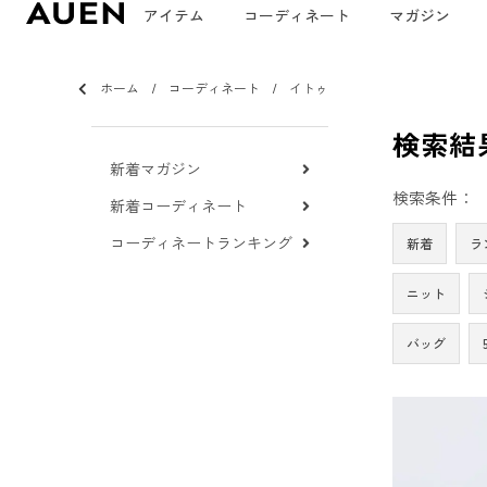
アイテム
コーディネート
マガジン
ホーム
コーディネート
イトゥ
検索結
新着マガジン
検索条件：
新着コーディネート
コーディネートランキング
新着
ラ
ニット
バッグ