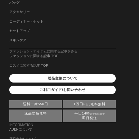
バッグ
アクセサリー
コーディネートセット
セットアップ
スキンケア
ファッション・アイテムに関する記事をみる
ファッションに関する記事 TOP
コスメに関する記事 TOP
返品交換について
ご利用ガイド/お問い合わせ
送料一律550円
1万円
送料無料
以上で
返品交換無料
平日14時
までの注文で
即日発送
INFORMATION
AUENについて
運営会社について