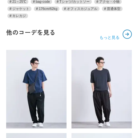
21～25℃
bag-code
Tシャツ/カットソー
アクセ・小物
ジャケット
176cm/62kg
オフィスカジュアル
普通体型
キレカジ
他のコーデを見る
もっと見る