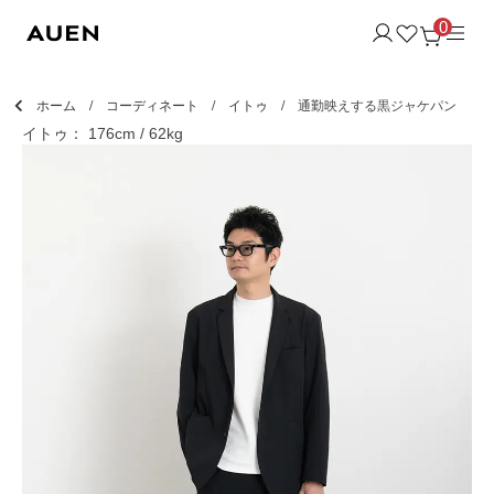
0
ホーム
コーディネート
イトゥ
通勤映えする黒ジャケパン
イトゥ： 176cm / 62kg