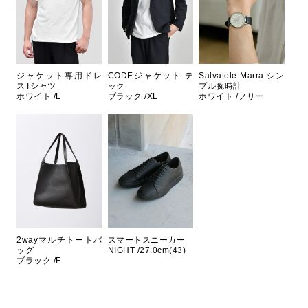
ジャケット専用ドレ
CODEジャケット テ
Salvatole Marra シン
スTシャツ
ック
プル腕時計
ホワイト /L
ブラック /XL
ホワイト /フリー
2wayマルチトートバ
スマートスニーカー
ッグ
NIGHT /27.0cm(43)
ブラック /F