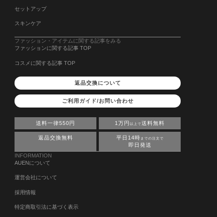
セットアップ
スキンケア
ファッション・アイテムに関する記事をみる
ファッションに関する記事 TOP
コスメに関する記事 TOP
返品交換について
ご利用ガイド/お問い合わせ
送料一律550円
1万円
送料無料
以上で
返品交換無料
平日14時
までの注文で
即日発送
INFORMATION
AUENについて
運営会社について
採用情報
特定商取引法に基づく表示