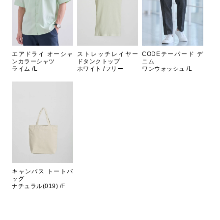
エアドライ オーシャ
ストレッチレイヤー
CODEテーパード デ
ンカラーシャツ
ドタンクトップ
ニム
ライム /L
ホワイト /フリー
ワンウォッシュ /L
キャンバス トートバ
ッグ
ナチュラル(019) /F