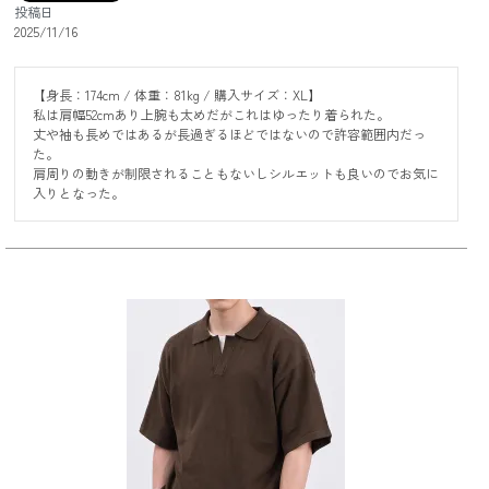
投稿日
2025/11/16
【身長：174cm / 体重：81kg / 購入サイズ：XL】

私は肩幅52cmあり上腕も太めだがこれはゆったり着られた。

丈や袖も長めではあるが長過ぎるほどではないので許容範囲内だっ
た。

肩周りの動きが制限されることもないしシルエットも良いのでお気に
入りとなった。