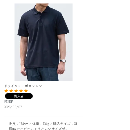
ドライタッチポロシャツ
購入者
投稿日
2026/06/07
身長：174cm / 体重：73kg / 購入サイズ：XL

肩幅52cmだがちょうどいいサイズ感。
