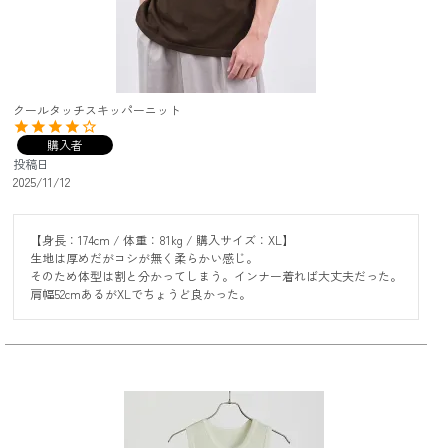
クールタッチスキッパーニット
購入者
投稿日
2025/11/12
【身長：174cm / 体重：81kg / 購入サイズ：XL】

生地は厚めだがコシが無く柔らかい感じ。

そのため体型は割と分かってしまう。インナー着れば大丈夫だった。

肩幅52cmあるがXLでちょうど良かった。