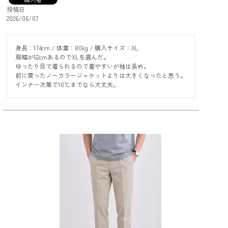
投稿日
2026/06/07
身長：174cm / 体重：80kg / 購入サイズ：XL

肩幅が52cmあるのでXLを選んだ。

ゆったり目で着られるので着やすいが袖は長め。

前に買ったノーカラージャケットよりは大きくなったと思う。
