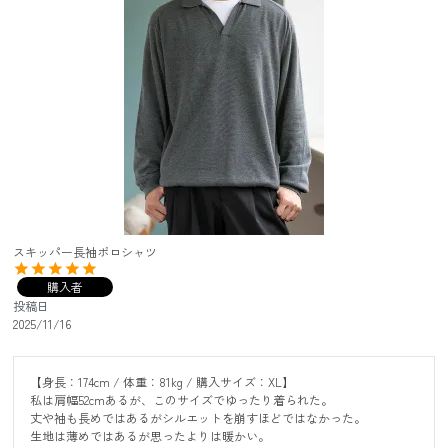
スキッパー長袖ポロシャツ
購入者
投稿日
2025/11/16
【身長：174cm / 体重：81kg / 購入サイズ：XL】

私は肩幅52cmあるが、このサイズでゆったり着られた。

丈や袖も長めではあるがシルエットを崩すほどではなかった。

生地は薄めではあるが思ったよりは暖かい。
