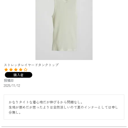
ストレッチレイヤードタンクトップ
購入者
投稿日
2025/11/12
かなりタイトな着心地だが伸びるから問題なし。

生地が厚めだが思ったよりは全然涼しいので夏のインナーとしては申し
分無し。