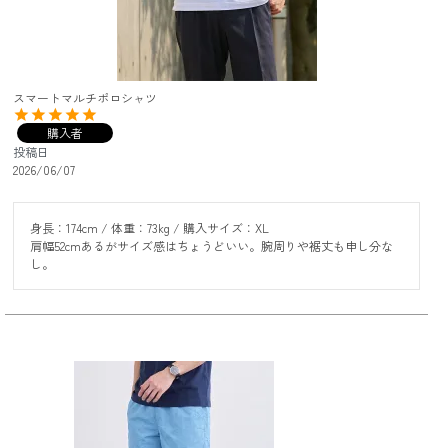
スマートマルチポロシャツ
購入者
投稿日
2026/06/07
身長：174cm / 体重：73kg / 購入サイズ：XL

肩幅52cmあるがサイズ感はちょうどいい。腕周りや裾丈も申し分な
し。