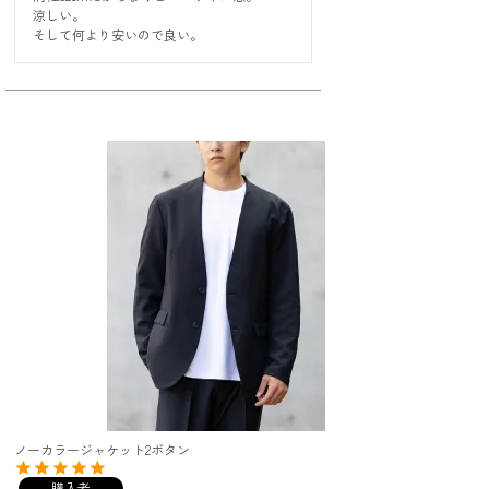
涼しい。

そして何より安いので良い。
ノーカラージャケット2ボタン
購入者