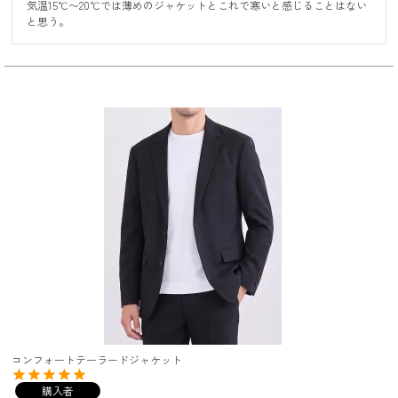
気温15℃〜20℃では薄めのジャケットとこれで寒いと感じることはない
と思う。
コンフォートテーラードジャケット
購入者