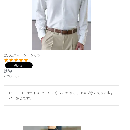
CODEジャージーシャツ
購入者
投稿日
2026/02/20
172cm 56kg Mサイズ ピッタリくらいで ゆとりはほぼないですかね。

軽い感じです。