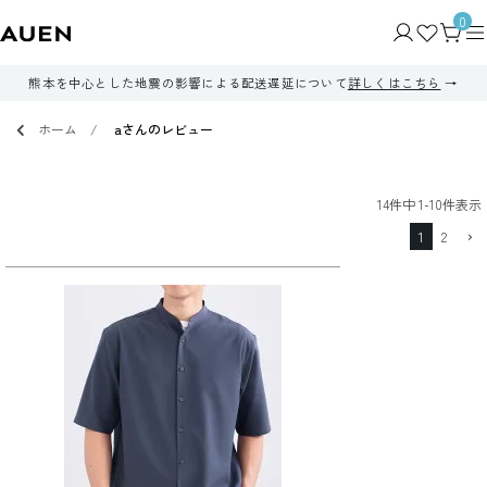
0
熊本を中心とした地震の影響による配送遅延について
詳しくはこちら
ホーム
aさんのレビュー
14
件中
1
-
10
件表示
1
2