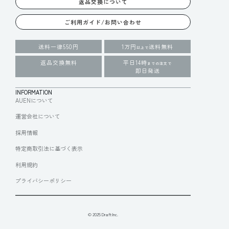
返品交換について
ご利用ガイド/お問い合わせ
送料一律550円
1万円
送料無料
以上で
返品交換無料
平日14時
までの注文で
即日発送
INFORMATION
AUENについて
運営会社について
採用情報
特定商取引法に基づく表示
利用規約
プライバシーポリシー
© 2025 Draft Inc.