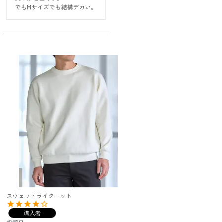
でもMサイズでも結構デカい。
スウェットライクニット
購入者