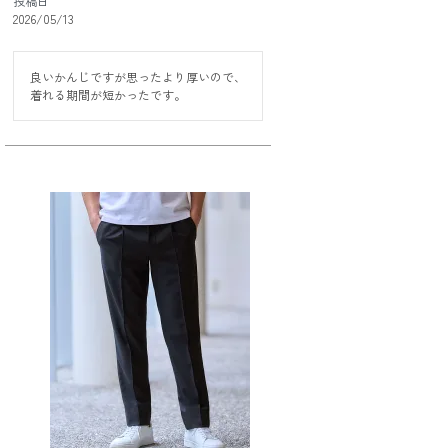
投稿日
2026/05/13
良いかんじですが思ったより厚いので、

着れる期間が短かったです。