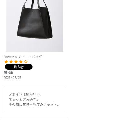
2wayマルチトートバッグ
購入者
投稿日
2026/06/27
デザインは格好いい。

ちょっとデカ過ぎ。

その割に気持ち程度のポケット。